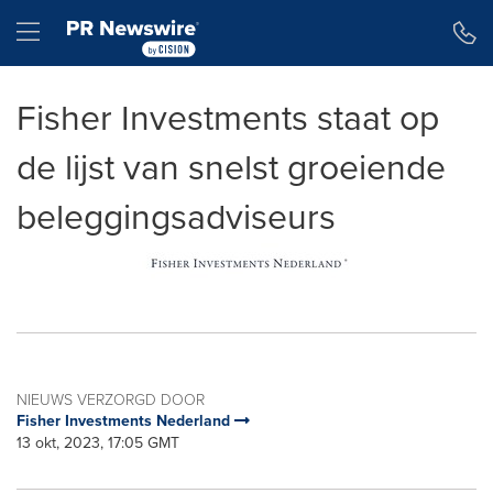
Toegankelijkheidsverklaring
Navigatie overslaan
Hamburger menu
Fisher Investments staat op
de lijst van snelst groeiende
beleggingsadviseurs
NIEUWS VERZORGD DOOR
Fisher Investments Nederland
13 okt, 2023, 17:05 GMT