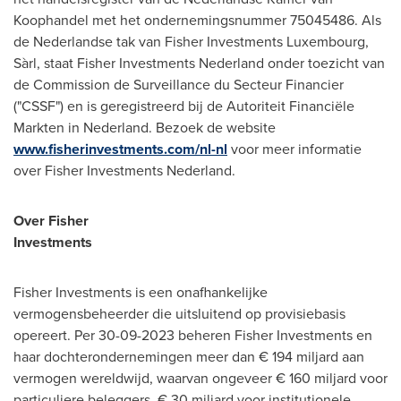
Koophandel met het ondernemingsnummer 75045486. Als
de Nederlandse tak van Fisher Investments Luxembourg,
Sàrl, staat Fisher Investments Nederland onder toezicht van
de Commission de Surveillance du Secteur Financier
("CSSF") en is geregistreerd bij de Autoriteit Financiële
Markten in
Nederland
. Bezoek de website
www.fisherinvestments.com/nl-nl
voor meer informatie
over Fisher Investments Nederland.
Over Fisher
Investments
Fisher Investments is een onafhankelijke
vermogensbeheerder die uitsluitend op provisiebasis
opereert. Per
30-09-2023
beheren Fisher Investments en
haar dochterondernemingen meer dan € 194 miljard aan
vermogen wereldwijd, waarvan ongeveer € 160 miljard voor
particuliere beleggers, € 30 miljard voor institutionele