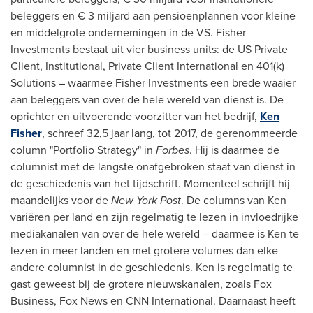
beleggers en € 3 miljard aan pensioenplannen voor kleine
en middelgrote ondernemingen in de VS. Fisher
Investments bestaat uit vier business units: de US Private
Client, Institutional, Private Client International en 401(k)
Solutions – waarmee Fisher Investments een brede waaier
aan beleggers van over de hele wereld van dienst is. De
oprichter en uitvoerende voorzitter van het bedrijf,
Ken
Fisher
, schreef 32,5 jaar lang, tot 2017, de gerenommeerde
column "Portfolio Strategy" in
Forbes
. Hij is daarmee de
columnist met de langste onafgebroken staat van dienst in
de geschiedenis van het tijdschrift. Momenteel schrijft hij
maandelijks voor de
New York Post
. De columns van Ken
variëren per land en zijn regelmatig te lezen in invloedrijke
mediakanalen van over de hele wereld – daarmee is Ken te
lezen in meer landen en met grotere volumes dan elke
andere columnist in de geschiedenis. Ken is regelmatig te
gast geweest bij de grotere nieuwskanalen, zoals Fox
Business, Fox News en CNN International. Daarnaast heeft