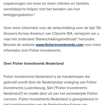
inspanningen om meer en meer cliënten en families
wereldwijd te helpen met het behalen van hun
beleggingsdoelen."
Voor meer informatie over de rankschikking voor de lijst '50
Growers Across America' van
Citywire RIA
, verwijzen we u
naar het onderdeel 'Rankschikkingsmethode" hieronder.
Bezoek de website
www.fisherinvestments.com
voor meer
informatie over Fisher Investments.
Over Fisher Investments Nederland
Fisher Investments Nederland is de handelsnaam die
gebruikt wordt door de Nederlandse vestiging van Fisher
Investments Luxembourg, Sàrl ("Fisher Investments
Nederland") en maakt deel uit van het wereldwijde Fisher-
concern. Fisher Investments Nederland is geregistreerd in
het handelsregister van de Nederlandse Kamer van