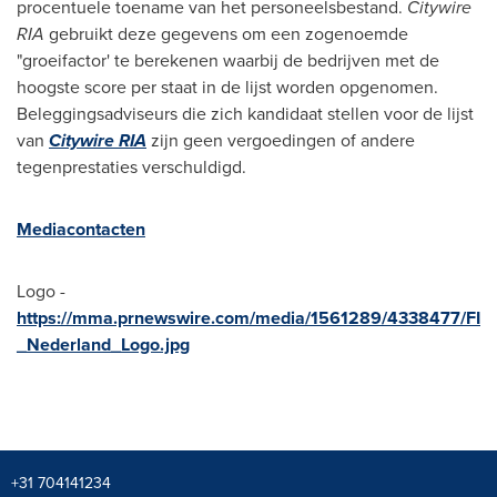
procentuele toename van het personeelsbestand.
Citywire
RIA
gebruikt deze gegevens om een zogenoemde
"groeifactor' te berekenen waarbij de bedrijven met de
hoogste score per staat in de lijst worden opgenomen.
Beleggingsadviseurs die zich kandidaat stellen voor de lijst
van
Citywire RIA
zijn geen vergoedingen of andere
tegenprestaties verschuldigd.
Mediacontacten
Logo -
https://mma.prnewswire.com/media/1561289/4338477/FI
_Nederland_Logo.jpg
+31 704141234