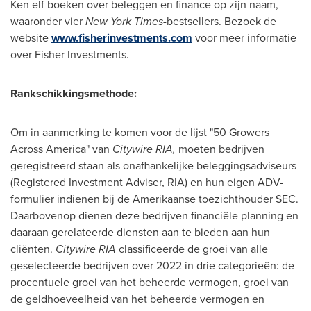
Ken elf boeken over beleggen en finance op zijn naam,
waaronder vier
New York Times
-bestsellers. Bezoek de
website
www.fisherinvestments.com
voor meer informatie
over Fisher Investments.
Rankschikkingsmethode:
Om in aanmerking te komen voor de lijst "50 Growers
Across America" van
Citywire RIA,
moeten bedrijven
geregistreerd staan als onafhankelijke beleggingsadviseurs
(Registered Investment Adviser, RIA) en hun eigen ADV-
formulier indienen bij de Amerikaanse toezichthouder SEC.
Daarbovenop dienen deze bedrijven financiële planning en
daaraan gerelateerde diensten aan te bieden aan hun
cliënten.
Citywire RIA
classificeerde de groei van alle
geselecteerde bedrijven over 2022 in drie categorieën: de
procentuele groei van het beheerde vermogen, groei van
de geldhoeveelheid van het beheerde vermogen en