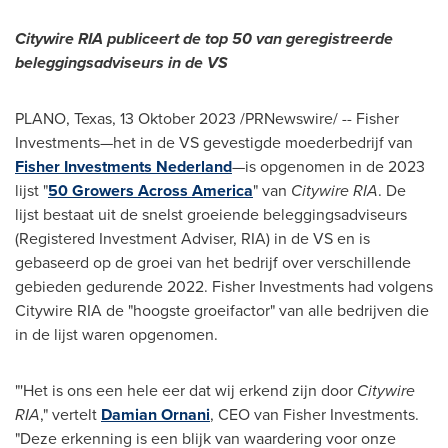
Citywire RIA publiceert de top 50 van geregistreerde
beleggingsadviseurs in de VS
PLANO, Texas
,
13 Oktober 2023
/PRNewswire/ -- Fisher
Investments—het in de VS gevestigde moederbedrijf van
Fisher Investments Nederland
—is opgenomen in de 2023
lijst "
50 Growers Across America
" van
Citywire RIA
. De
lijst bestaat uit de snelst groeiende beleggingsadviseurs
(Registered Investment Adviser, RIA) in de VS en is
gebaseerd op de groei van het bedrijf over verschillende
gebieden gedurende 2022. Fisher Investments had volgens
Citywire RIA de "hoogste groeifactor" van alle bedrijven die
in de lijst waren opgenomen.
"'Het is ons een hele eer dat wij erkend zijn door
Citywire
RIA
," vertelt
Damian Ornani
, CEO van Fisher Investments.
"Deze erkenning is een blijk van waardering voor onze