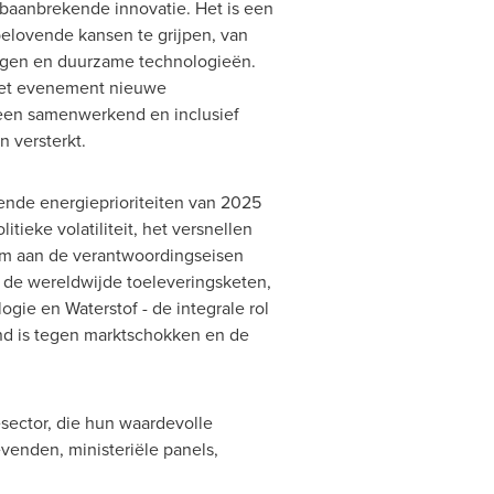
 baanbrekende innovatie. Het is een
elovende kansen te grijpen, van
ingen en duurzame technologieën.
 het evenement nieuwe
 een samenwerkend en inclusief
 versterkt.
ende energieprioriteiten van 2025
ieke volatiliteit, het versnellen
 om aan de verantwoordingseisen
 de wereldwijde toeleveringsketen,
ogie en Waterstof - de integrale rol
nd is tegen marktschokken en de
sector, die hun waardevolle
venden, ministeriële panels,