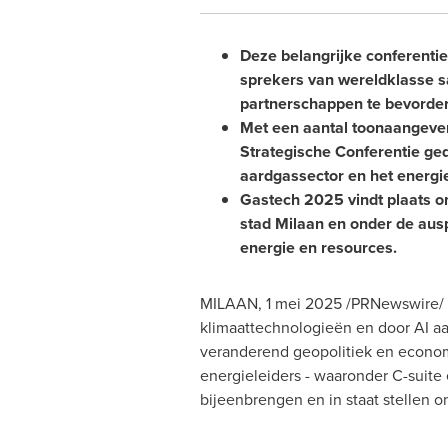
Deze belangrijke conferenti
sprekers van wereldklasse 
partnerschappen te bevorder
Met een aantal toonaangevend
Strategische Conferentie ge
aardgassector en het energie
Gastech 2025 vindt plaats o
stad Milaan en onder de aus
energie en resources.
MILAAN
,
1 mei 2025
/PRNewswire/ -
klimaattechnologieën en door AI aa
veranderend geopolitiek en econo
energieleiders - waaronder C-suite 
bijeenbrengen en in staat stellen 