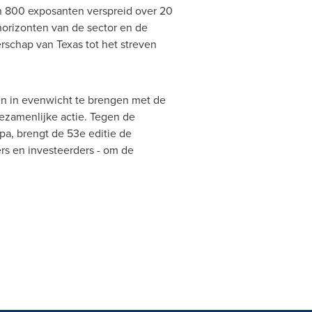
 800 exposanten verspreid over 20
horizonten van de sector en de
derschap van
Texas
tot het streven
ten in evenwicht te brengen met de
gezamenlijke actie.
Tegen de
pa, brengt de 53e editie de
rs en investeerders - om de