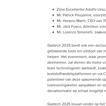
Zijne Excellentie Adolfo Urs
Mr. Patrick Pouyanné, voorzi
Mr. Horacio Marín, CEO
van Y
Mr. Jack Fusco, directeur, vo
Mr. Lorenzo Simonelli, zaakvo
Gastech 2025 biedt ook een exclusi
gebaseerde tools om uitstoot van m
helpen. Het evenement, waar prom
deelnemen, zal dienen als motor v
klare technologieën aanbiedt, zoal
koolstofhandelsplatformen en via C
potentieel van deze opkomende opl
toeleveringsketen aanpakken en do
decarbonisatie op schaal mogelijk 
Gastech 2025 bouwt verder op het 