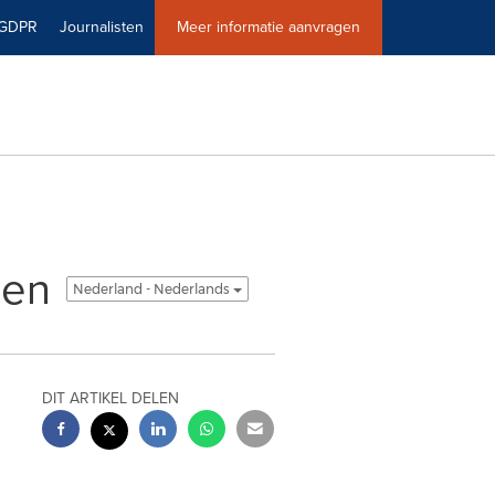
GDPR
Journalisten
Meer informatie aanvragen
len
Nederland - Nederlands
DIT ARTIKEL DELEN