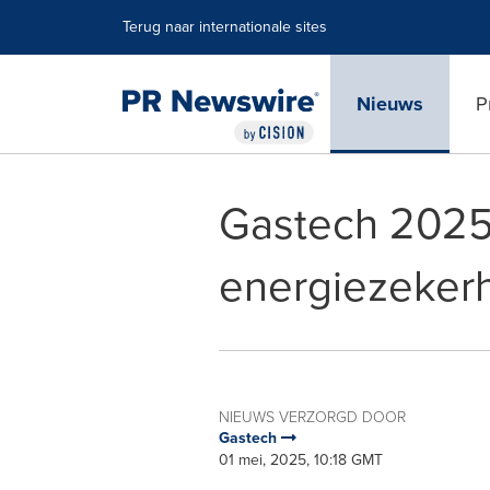
Toegankelijkheidsverklaring
Navigatie overslaan
Terug naar internationale sites
Nieuws
P
Gastech 2025 
energiezekerh
NIEUWS VERZORGD DOOR
Gastech
01 mei, 2025, 10:18 GMT