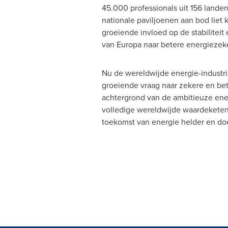
45.000 professionals uit 156 lande
nationale paviljoenen aan bod liet
groeiende invloed op de stabilitei
van Europa naar betere energiezeke
Nu de
wereldwijde energie-industri
groeiende vraag naar zekere en bet
achtergrond van de ambitieuze ener
volledige wereldwijde waardeketen 
toekomst van energie helder en doe