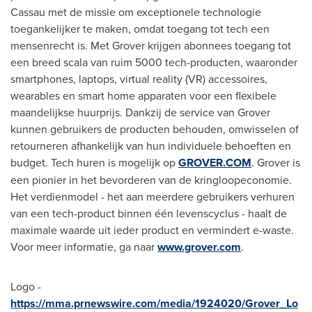
Cassau met de missie om exceptionele technologie
toegankelijker te maken, omdat toegang tot tech een
mensenrecht is. Met Grover krijgen abonnees toegang tot
een breed scala van ruim 5000 tech-producten, waaronder
smartphones, laptops, virtual reality (VR) accessoires,
wearables en smart home apparaten voor een flexibele
maandelijkse huurprijs. Dankzij de service van Grover
kunnen gebruikers de producten behouden, omwisselen of
retourneren afhankelijk van hun individuele behoeften en
budget. Tech huren is mogelijk op
GROVER.COM
. Grover is
een pionier in het bevorderen van de kringloopeconomie.
Het verdienmodel - het aan meerdere gebruikers verhuren
van een tech-product binnen één levenscyclus - haalt de
maximale waarde uit ieder product en vermindert e-waste.
Voor meer informatie, ga naar
www.grover.com
.
Logo -
https://mma.prnewswire.com/media/1924020/Grover_Lo