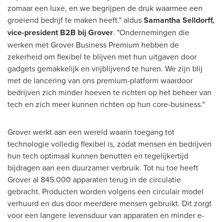
zomaar een luxe, en we begrijpen de druk waarmee een
groeiend bedrijf te maken heeft." aldus
Samantha Selldorff
,
vice-president B2B bij Grover
. "Ondernemingen die
werken met Grover Business Premium hebben de
zekerheid om flexibel te blijven met hun uitgaven door
gadgets gemakkelijk en vrijblijvend te huren. We zijn blij
met de lancering van ons premium-platform waardoor
bedrijven zich minder hoeven te richten op het beheer van
tech en zich meer kunnen richten op hun core-business."
Grover werkt aan een wereld waarin toegang tot
technologie volledig flexibel is, zodat mensen en bedrijven
hun tech optimaal kunnen benutten en tegelijkertijd
bijdragen aan een duurzamer verbruik. Tot nu toe heeft
Grover al 845.000 apparaten terug in de circulatie
gebracht. Producten worden volgens een circulair model
verhuurd en dus door meerdere mensen gebruikt. Dit zorgt
voor een langere levensduur van apparaten en minder e-