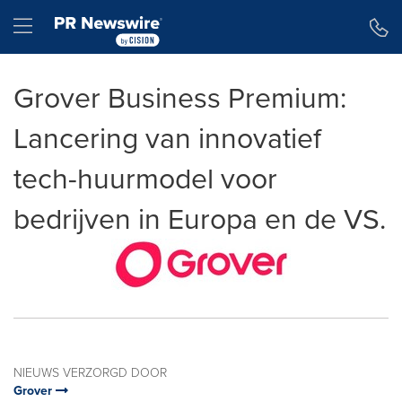
Toegankelijkheidsverklaring
Navigatie overslaan
Hamburger menu
Grover Business Premium:
Lancering van innovatief
tech-huurmodel voor
bedrijven in Europa en de VS.
NIEUWS VERZORGD DOOR
Grover