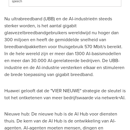
speech
Nu ultrabreedband (UBB) en de AI-industrieën steeds
sterker worden, is het aantal gigabit
glasvezelbreedbandgebruikers wereldwijd nu hoger dan
300 miljoen en heeft de gemiddelde snelheid van
breedbandpakketten voor thuisgebruik 570 Mbit/s bereikt.
In de hele wereld zijn er meer dan 1300 AI-basismodellen
en meer dan 30.000 AI-gerelateerde bedrijven. De UBB-
industrie en de AI-industrie versterken elkaar en stimuleren
de brede toepassing van gigabit breedband.
Huawei gelooft dat de "VIER NIEUWE" strategie de sleutel is
tot het ontketenen van meer bedrijfswaarde via netwerk+AI.
Nieuwe hub: De nieuwe hub is de AI Hub voor diensten
thuis. De kern van de AI Hub is de ontwikkeling van AI-
agenten. AI-agenten moeten mensen, dingen en