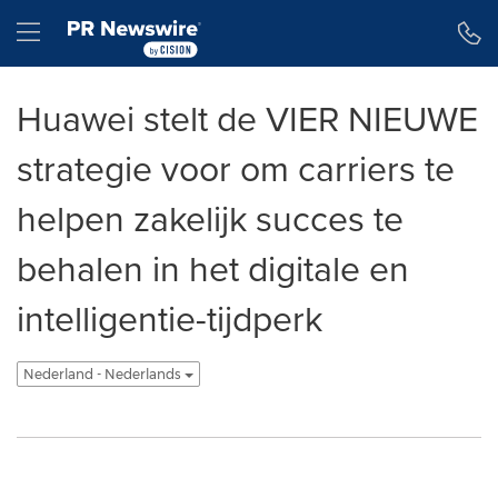
Toegankelijkheidsverklaring
Navigatie overslaan
Hamburger menu
Huawei stelt de VIER NIEUWE
strategie voor om carriers te
helpen zakelijk succes te
behalen in het digitale en
intelligentie-tijdperk
Nederland - Nederlands