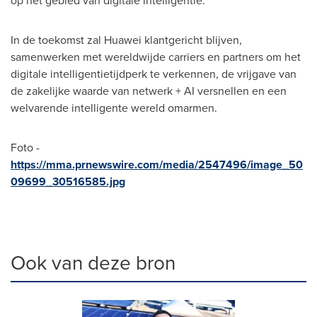
op het gebied van digitale intelligentie.
In de toekomst zal Huawei klantgericht blijven,
samenwerken met wereldwijde carriers en partners om het
digitale intelligentietijdperk te verkennen, de vrijgave van
de zakelijke waarde van netwerk + AI versnellen en een
welvarende intelligente wereld omarmen.
Foto -
https://mma.prnewswire.com/media/2547496/image_50
09699_30516585.jpg
Ook van deze bron