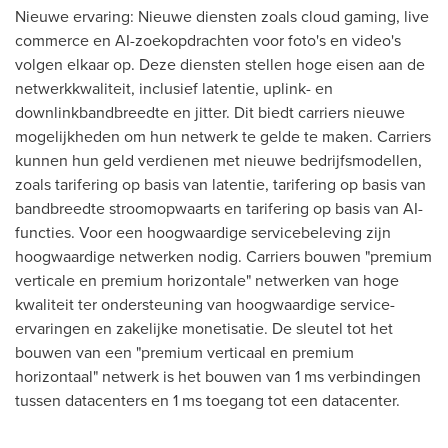
Nieuwe ervaring: Nieuwe diensten zoals cloud gaming, live
commerce en AI-zoekopdrachten voor foto's en video's
volgen elkaar op. Deze diensten stellen hoge eisen aan de
netwerkkwaliteit, inclusief latentie, uplink- en
downlinkbandbreedte en jitter. Dit biedt carriers nieuwe
mogelijkheden om hun netwerk te gelde te maken. Carriers
kunnen hun geld verdienen met nieuwe bedrijfsmodellen,
zoals tarifering op basis van latentie, tarifering op basis van
bandbreedte stroomopwaarts en tarifering op basis van AI-
functies. Voor een hoogwaardige servicebeleving zijn
hoogwaardige netwerken nodig. Carriers bouwen "premium
verticale en premium horizontale" netwerken van hoge
kwaliteit ter ondersteuning van hoogwaardige service-
ervaringen en zakelijke monetisatie. De sleutel tot het
bouwen van een "premium verticaal en premium
horizontaal" netwerk is het bouwen van 1 ms verbindingen
tussen datacenters en 1 ms toegang tot een datacenter.