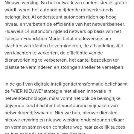
Nieuwe werking: Nu het netwerk van carriers steeds groter
wordt, wordt het autonoom rijdende netwerk steeds
belangrijker. AI ondersteunt autonoom rijden op hoog
niveau en verbetert de efficiëntie van het netwerkbeheer.
Huawei's L4 autonoom rijdend netwerk op basis van het
Telecom Foundation Model helpt medewerkers om
klachten van klanten te verminderen, de afhandelingstijd
van klachten te verkorten, de efficiëntie van de
dienstverlening te verbeteren, het aantal bezoeken ter
plaatse te verminderen en storingen sneller te verhelpen.
In de golf van digitale intelligentietransformatie belichaamt
de "VIER NIEUWE" strategie niet alleen innovatie in
netwerktechnologie, maar vormt het ook de belangrijke
drijvende kracht achter het voortdurend vrijmaken van
netwerkbedrijfswaarde. Nieuwe hub, nieuwe diensten,
nieuwe ervaring en nieuwe werking ondersteunen elkaar
en vormen samen een complete weg naar zakelijk succes