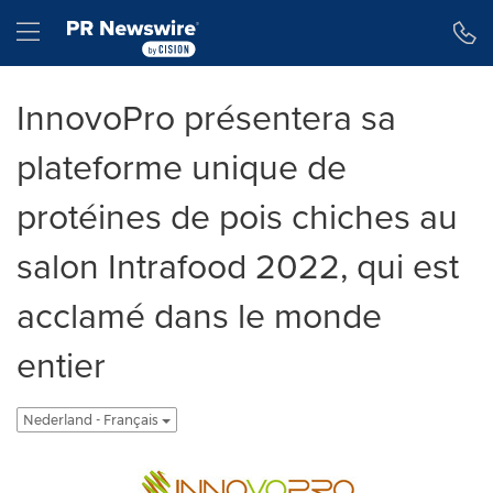
Toegankelijkheidsverklaring
Navigatie overslaan
Hamburger menu
InnovoPro présentera sa
plateforme unique de
protéines de pois chiches au
salon Intrafood 2022, qui est
acclamé dans le monde
entier
Nederland - Français