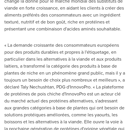
change la donne pour le marché mondial des substituts de
viande en forte croissance, en aidant les clients à créer des
aliments préférés des consommateurs avec un ingrédient
texturé, nutritif et de bon goût, riche en protéines et
présentant une combinaison d'acides aminés souhaitable.
« La demande croissante des consommateurs européens
pour des produits durables et propres à l'étiquetage, en
particulier dans les alternatives à la viande et aux produits
laitiers, a transformé la catégorie des produits à base de
plantes de niche en un phénomène grand public, mais il y a
toujours un besoin de choix plus nombreux et meilleurs », a
déclaré
Taly Nechushtan
, PDG d'InnovoPro. « La plateforme
de protéines de pois chiche d'InnovoPro est un acteur clé
du marché actuel des protéines alternatives, s'adressant
aux grandes catégories à base de plantes qui ont besoin de
solutions protéiques améliorées, comme les yaourts, les
boissons et les alternatives à la viande. Elle ouvre la voie à
la prochaine génération de protéines d'origine végétale qui