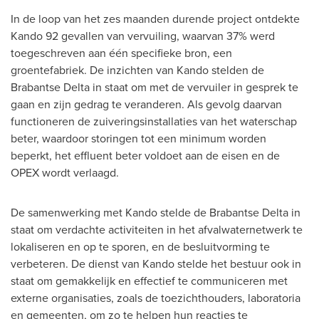
In de loop van het zes maanden durende project ontdekte
Kando 92 gevallen van vervuiling, waarvan 37% werd
toegeschreven aan één specifieke bron, een
groentefabriek. De inzichten van Kando stelden de
Brabantse Delta in staat om met de vervuiler in gesprek te
gaan en zijn gedrag te veranderen. Als gevolg daarvan
functioneren de zuiveringsinstallaties van het waterschap
beter, waardoor storingen tot een minimum worden
beperkt, het effluent beter voldoet aan de eisen en de
OPEX wordt verlaagd.
De samenwerking met Kando stelde de Brabantse Delta in
staat om verdachte activiteiten in het afvalwaternetwerk te
lokaliseren en op te sporen, en de besluitvorming te
verbeteren. De dienst van Kando stelde het bestuur ook in
staat om gemakkelijk en effectief te communiceren met
externe organisaties, zoals de toezichthouders, laboratoria
en gemeenten, om zo te helpen hun reacties te