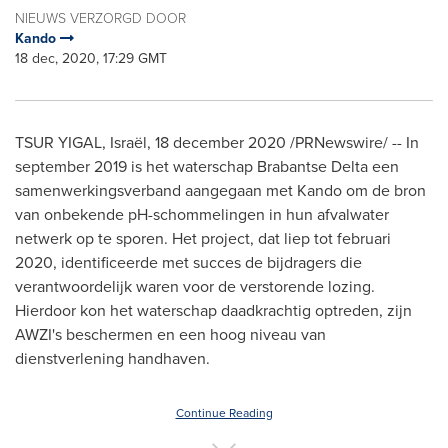
NIEUWS VERZORGD DOOR
Kando
18 dec, 2020, 17:29 GMT
TSUR YIGAL
, Israël,
18 december 2020
/PRNewswire/ -- In
september 2019
is het waterschap Brabantse Delta een
samenwerkingsverband aangegaan met Kando om de bron
van onbekende pH-schommelingen in hun afvalwater
netwerk op te sporen. Het project, dat liep tot februari
2020, identificeerde met succes de bijdragers die
verantwoordelijk waren voor de verstorende lozing.
Hierdoor kon het waterschap daadkrachtig optreden, zijn
AWZI's beschermen en een hoog niveau van
dienstverlening handhaven.
Continue Reading