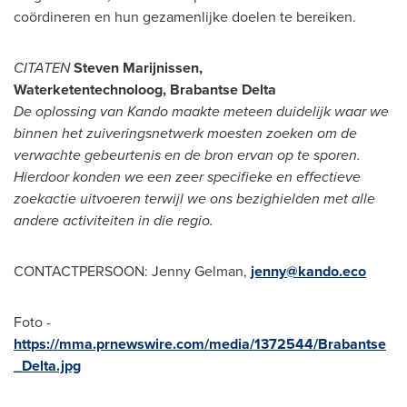
coördineren en hun gezamenlijke doelen te bereiken.
CITATEN
Steven Marijnissen,
Waterketentechnoloog, Brabantse Delta
De oplossing van Kando maakte meteen duidelijk waar we
binnen het zuiveringsnetwerk moesten zoeken om de
verwachte gebeurtenis en de bron ervan op te sporen.
Hierdoor konden we een zeer specifieke en effectieve
zoekactie uitvoeren terwijl we ons bezighielden met alle
andere activiteiten in die regio.
CONTACTPERSOON:
Jenny Gelman
,
jenny@kando.eco
Foto -
https://mma.prnewswire.com/media/1372544/Brabantse
_Delta.jpg