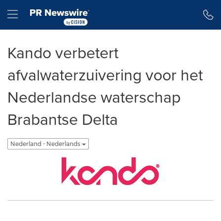
Toegankelijkheidsverklaring
Navigatie overslaan
Hamburger menu
Kando verbetert
afvalwaterzuivering voor het
Nederlandse waterschap
Brabantse Delta
Nederland - Nederlands