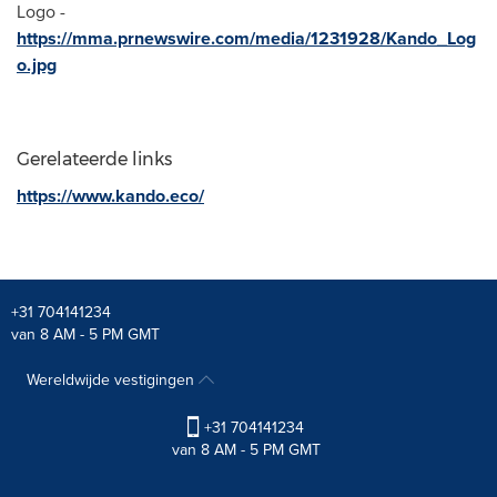
Logo -
https://mma.prnewswire.com/media/1231928/Kando_Log
o.jpg
Gerelateerde links
https://www.kando.eco/
+31 704141234
van 8 AM - 5 PM GMT
Wereldwijde vestigingen
+31 704141234
van 8 AM - 5 PM GMT