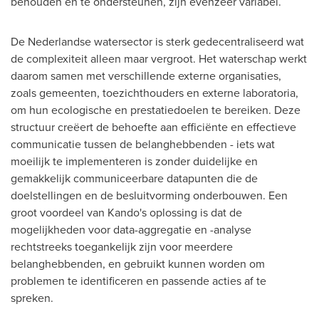
behouden en te ondersteunen, zijn evenzeer variabel.
De Nederlandse watersector is sterk gedecentraliseerd wat
de complexiteit alleen maar vergroot. Het waterschap werkt
daarom samen met verschillende externe organisaties,
zoals gemeenten, toezichthouders en externe laboratoria,
om hun ecologische en prestatiedoelen te bereiken. Deze
structuur creëert de behoefte aan efficiënte en effectieve
communicatie tussen de belanghebbenden - iets wat
moeilijk te implementeren is zonder duidelijke en
gemakkelijk communiceerbare datapunten die de
doelstellingen en de besluitvorming onderbouwen. Een
groot voordeel van Kando's oplossing is dat de
mogelijkheden voor data-aggregatie en -analyse
rechtstreeks toegankelijk zijn voor meerdere
belanghebbenden, en gebruikt kunnen worden om
problemen te identificeren en passende acties af te
spreken.