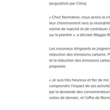
(acquisition par Citrix).
« Chez Normative, nous avons la cré
leur cheminement vers la neutralité 
norme de marché et de contribuer à 
sur la planète », a déclaré
Maggie B
Les nouveaux dirigeants se joignent
réduction des émissions carbone. P
et la réduction des émissions carbo
proposée.
« Je suis très heureux et fier de me
comprendre l'impact de ses activité
par la demande des consommateurs. 
celles de demain, et l'offre de Nor