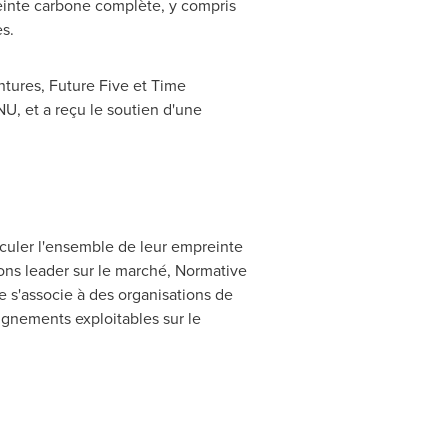
einte carbone complète, y compris
s.
tures, Future Five et Time
NU, et a reçu le soutien d'une
lculer l'ensemble de leur empreinte
ions leader sur le marché, Normative
e s'associe à des organisations de
gnements exploitables sur le