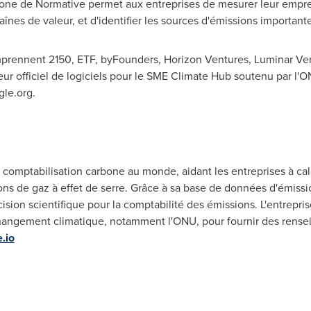
bone de Normative permet aux entreprises de mesurer leur empr
aînes de valeur, et d'identifier les sources d'émissions importante
prennent 2150, ETF, byFounders, Horizon Ventures, Luminar Ven
eur officiel de logiciels pour le SME Climate Hub soutenu par l'O
le.org.
 comptabilisation carbone au monde, aidant les entreprises à ca
ions de gaz à effet de serre. Grâce à sa base de données d'émiss
sion scientifique pour la comptabilité des émissions. L'entrepris
angement climatique, notamment l'ONU, pour fournir des rensei
.io