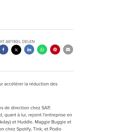
DIT ARTIKEL DELEN
r accélérer la réduction des
es de direction chez SAP,
d
, quant à lui, rejoint l'entreprise en
rkday) et Huddle.
Maggie Buggie
et
n chez Spotify, Tink, et Podio