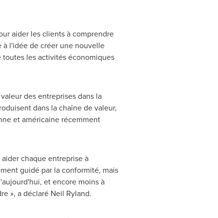
our aider les clients à comprendre
e à l'idée de créer une nouvelle
e toutes les activités économiques
valeur des entreprises dans la
oduisent dans la chaîne de valeur,
péenne et américaine récemment
à aider chaque entreprise à
ement guidé par la conformité, mais
aujourd'hui, et encore moins à
re », a déclaré
Neil Ryland
.