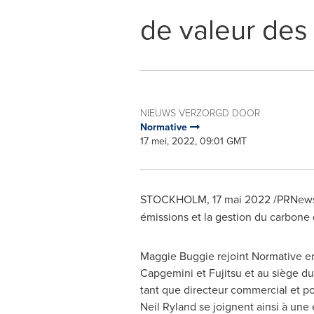
de valeur des
NIEUWS VERZORGD DOOR
Normative
17 mei, 2022, 09:01 GMT
STOCKHOLM
,
17 mai 2022
/PRNews
émissions et la gestion du carbone 
Maggie Buggie
rejoint Normative en
Capgemini et Fujitsu et au siège d
tant que directeur commercial et p
Neil Ryland
se joignent ainsi à une 