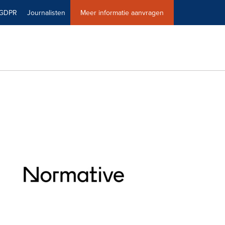
GDPR
Journalisten
Meer informatie aanvragen