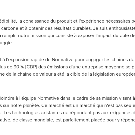
dibilité, la conaissance du produit et l'expérience nécessaires p
carbone et à obtenir des résultats durables. Je suis enthousiast
remplir notre mission qui consiste à exposer l'impact durable d
uggie
.
 à l'expansion rapide de Normative pour engager les chaînes de 
lus de 90 % [CDP] des émissions d'une entreprise moyenne se pr
ne de la chaîne de valeur a été la cible de la législation euro
 joindre à l'équipe Normative dans le cadre de sa mission visant 
s sur notre planète. Ce marché est un marché qui n'est pas seul
Les technologies existantes ne répondent pas aux exigences d'
mative, de classe mondiale, est parfaitement placée pour y répond