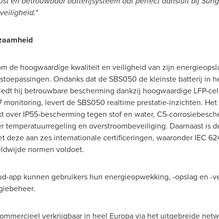
st en betrouwbaar batterijsysteem dat perfect aansluit bij Sun
veiligheid."
rzaamheid
 de hoogwaardige kwaliteit en veiligheid van zijn energieopsl
itstoepassingen. Ondanks dat de SBS050 de kleinste batterij in he
edt hij betrouwbare bescherming dankzij hoogwaardige LFP-celle
7 monitoring, levert de SBS050 realtime prestatie-inzichten. He
 over IP55-bescherming tegen stof en water, C5-corrosiebesch
temperatuurregeling en overstroombeveiliging. Daarnaast is de 
deze aan zes internationale certificeringen, waaronder IEC 62
ldwijde normen voldoet.
oud-app kunnen gebruikers hun energieopwekking, -opslag en -ver
rgiebeheer.
mmercieel verkrijgbaar in heel Europa via het uitgebreide netwe