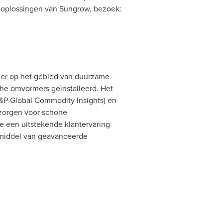
eoplossingen van Sungrow, bezoek:
nier op het gebied van duurzame
he omvormers geïnstalleerd. Het
&P Global Commodity Insights) en
 zorgen voor schone
e een uitstekende klantervaring
 middel van geavanceerde