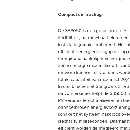
Compact en krachtig
De SBS050 is een geavanceerd 5 k
flexibiliteit, betrouwbaarheid en e
installatiegemak combineert. Het b
efficiënte energieopslagoplossing 
energieonafhankelijkheid vergroot
zonne-energie maximaliseert. Dankz
ontwerp kunnen tot vier units wor
totale capaciteit van maximaal 20,
In combinatie met Sungrow's SHRS 
omvormerseries helpt de SBS050 
PV-verbruik te optimaliseren en bie
ononderbroken energievoorziening.
schakelt het systeem naadloos over 
slechts 10 milliseconden. Daarnaa
efficiënt worden geïntegreerd met 