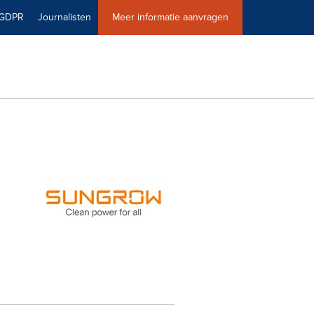
GDPR
Journalisten
Meer informatie aanvragen