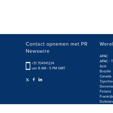
Contact opnemen met PR
Werel
Newswire
APAC
APAC - T
+31 704141234
Azië
van 8 AM - 5 PM GMT
Brazilië
Canada
Tsjechis
Denema
Finland
Frankrijk
Duitslan