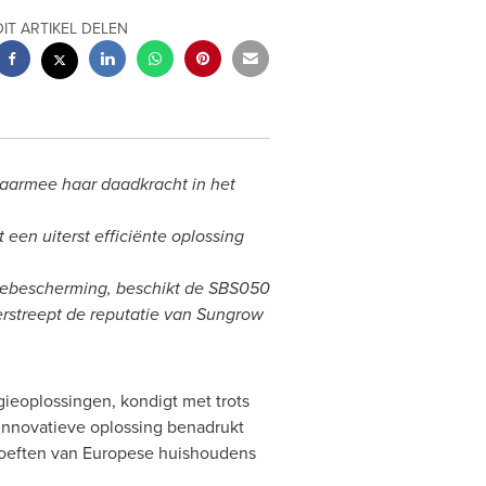
DIT ARTIKEL DELEN
 daarmee haar daadkracht in het
een uiterst efficiënte oplossing
siebescherming, beschikt de SBS050
erstreept de reputatie van Sungrow
eoplossingen, kondigt met trots
innovatieve oplossing benadrukt
hoeften van Europese huishoudens