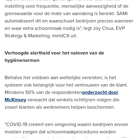
instelling voor frequentie, menselijke aanwezigheid of de
grenswaarde voor de mate van aanraking is bereikt. SAMi
automatiseert dit en waarschuwt bedrijven precies wanneer
en waar extra schoonmaak nodig is", legt
Joy Chua
, EVP
Strategy & Marketing, meldCX uit.
Verhoogde alertheid voor het naleven van de
hygiënenormen
Behalve het voldoen aan wettelijke vereisten, is het
systeem ook belangrijk voor het vertrouwen van de klant.
Minstens 50% van de respondenten
onderzocht door
McKinsey
verwacht dat winkels richtlijnen volgen die
zowel klanten als werknemers helpen beschermen.
"COVID-19 creëert een omgeving waarin bedrijven ervoor
moeten zorgen dat schoonmaakprocedures worden