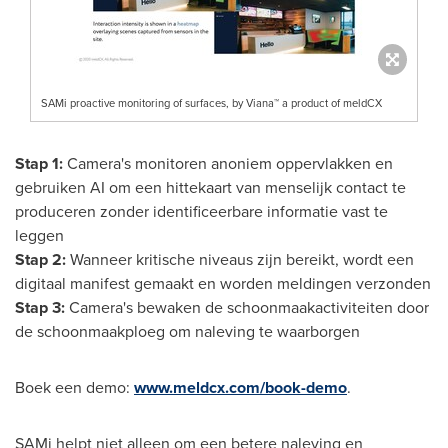
SAMi proactive monitoring of surfaces, by Viana™ a product of meldCX
Stap 1:
Camera's monitoren anoniem oppervlakken en
gebruiken AI om een hittekaart van menselijk contact te
produceren zonder identificeerbare informatie vast te
leggen
Stap 2:
Wanneer kritische niveaus zijn bereikt, wordt een
digitaal manifest gemaakt en worden meldingen verzonden
Stap 3:
Camera's bewaken de schoonmaakactiviteiten door
de schoonmaakploeg om naleving te waarborgen
Boek een demo:
www.meldcx.com/book-demo
.
SAMi helpt niet alleen om een betere naleving en