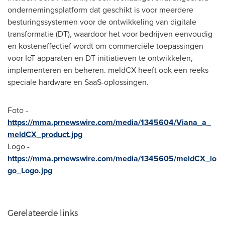
ondernemingsplatform dat geschikt is voor meerdere
besturingssystemen voor de ontwikkeling van digitale
transformatie (DT), waardoor het voor bedrijven eenvoudig
en kosteneffectief wordt om commerciële toepassingen
voor IoT-apparaten en DT-initiatieven te ontwikkelen,
implementeren en beheren. meldCX heeft ook een reeks
speciale hardware en SaaS-oplossingen.
Foto -
https://mma.prnewswire.com/media/1345604/Viana_a_
meldCX_product.jpg
Logo -
https://mma.prnewswire.com/media/1345605/meldCX_lo
go_Logo.jpg
Gerelateerde links