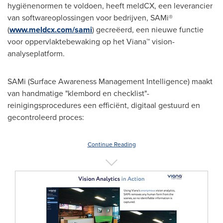
hygiënenormen te voldoen, heeft meldCX, een leverancier
van softwareoplossingen voor bedrijven, SAMi®
(
www.meldcx.com/sami
) gecreëerd, een nieuwe functie
voor oppervlaktebewaking op het Viana™ vision-
analyseplatform.
SAMi (Surface Awareness Management Intelligence) maakt
van handmatige "klembord en checklist"-
reinigingsprocedures een efficiënt, digitaal gestuurd en
gecontroleerd proces:
Continue Reading