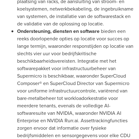
plaatsing van racks, de aansluiting van stroom- en
koelsystemen, netwerkbekabeling, de ingebruikname
van systemen, de installatie van de softwarestack en
de validatie van de oplossing op locatie.
Ondersteuning, diensten en software
bieden een
reeks doorlopende opties op locatie voor succes op
lange termijn, waaronder responstijden op locatie van
slechts vier uur voor bedrijfskritische
beschikbaarheidsvereisten. Integratie met het
softwarepakket voor infrastructuurbeheer van
Supermicro is beschikbaar, waaronder SuperCloud
Composer® en SuperCloud Director van Supermicro
voor uniforme infrastructuurcontrole, variërend van
bare-metalbeheer tot workloadorkestratie voor
meerdere tenants, evenals de volledige AI-
softwaresuite van NVIDIA, waaronder NVIDIA AI
Enterprise en NVIDIA Run:ai. Assettrackingfuncties
zorgen ervoor dat informatie over fysieke
bedrijfsmiddelen en sensorgegevens voor elke CDU