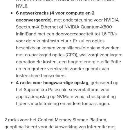
NVL8.
6 netwerkracks (4 voor compute en 2
geconvergeerde)
, met ondersteuning voor NVIDIA
Spectrum-X Ethernet of NVIDIA Quantum-X800
InfiniBand met een doorvoercapaciteit tot 1,6 TB/s
voor de rekeninfrastructuur. Er zullen opties
beschikbaar komen voor silicon-fotonicanetwerken
met co-packaged optics (CPO), wat zorgt voor lagere
operationele kosten, een hogere energie-efficiëntie
en een grotere veerkracht zonder gebruik van
insteekbare transceivers.
4 racks voor hoogwaardige opslag
, gebaseerd op
het Supermicro Petascale-serverplatform, voor
applicatieopslag op NVMe-niveau, checkpointing
tijdens modeltraining en andere toepassingen.
2 racks voor het Context Memory Storage Platform,
geoptimaliseerd voor de verwerking van inferentie met