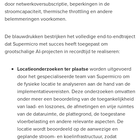
door netwerkoversubscriptie, beperkingen in de
stroomcapaciteit, thermische throttling en andere
belemmeringen voorkomen.
De blauwdrukken bestrijken het volledige end-to-endtraject
dat Supermicro met succes heeft toegepast om
grootschalige AI-projecten in recordtijd te realiseren:
Locatieonderzoeken ter plaatse
worden uitgevoerd
door het gespecialiseerde team van Supermicro om
de fysieke locatie te analyseren aan de hand van de
implementatievereisten. Deze onderzoeken omvatten
onder meer een beoordeling van de toegankelijkheid
van laad- en loszones, de afmetingen en vrije ruimtes
van de dataruimte, de plattegrond, de toegestane
vloerbelasting en andere relevante aspecten. De
locatie wordt beoordeeld op de aanwezige en
geplande stroom- en koelinfrastructuur, zodat