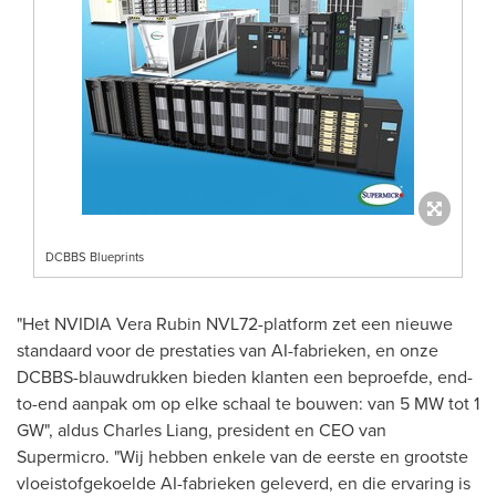
DCBBS Blueprints
"Het NVIDIA Vera Rubin NVL72-platform zet een nieuwe
standaard voor de prestaties van AI-fabrieken, en onze
DCBBS-blauwdrukken bieden klanten een beproefde, end-
to-end aanpak om op elke schaal te bouwen: van 5 MW tot 1
GW", aldus Charles Liang, president en CEO van
Supermicro. "Wij hebben enkele van de eerste en grootste
vloeistofgekoelde AI-fabrieken geleverd, en die ervaring is