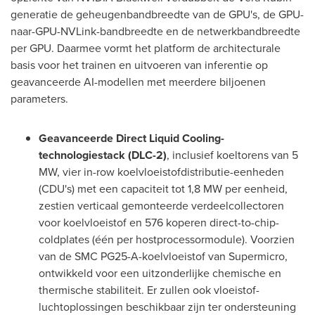
generatie de geheugenbandbreedte van de GPU's, de GPU-
naar-GPU-NVLink-bandbreedte en de netwerkbandbreedte
per GPU. Daarmee vormt het platform de architecturale
basis voor het trainen en uitvoeren van inferentie op
geavanceerde AI-modellen met meerdere biljoenen
parameters.
Geavanceerde Direct Liquid Cooling-
technologiestack (DLC-2)
, inclusief koeltorens van 5
MW, vier in-row koelvloeistofdistributie-eenheden
(CDU's) met een capaciteit tot 1,8 MW per eenheid,
zestien verticaal gemonteerde verdeelcollectoren
voor koelvloeistof en 576 koperen direct-to-chip-
coldplates (één per hostprocessormodule). Voorzien
van de SMC PG25-A-koelvloeistof van Supermicro,
ontwikkeld voor een uitzonderlijke chemische en
thermische stabiliteit. Er zullen ook vloeistof-
luchtoplossingen beschikbaar zijn ter ondersteuning