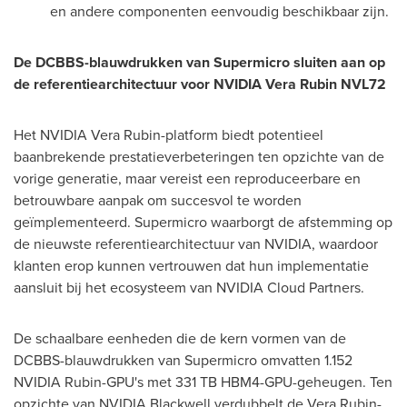
en andere componenten eenvoudig beschikbaar zijn.
De DCBBS-blauwdrukken van Supermicro sluiten aan op
de referentiearchitectuur voor NVIDIA Vera Rubin NVL72
Het NVIDIA Vera Rubin-platform biedt potentieel
baanbrekende prestatieverbeteringen ten opzichte van de
vorige generatie, maar vereist een reproduceerbare en
betrouwbare aanpak om succesvol te worden
geïmplementeerd. Supermicro waarborgt de afstemming op
de nieuwste referentiearchitectuur van NVIDIA, waardoor
klanten erop kunnen vertrouwen dat hun implementatie
aansluit bij het ecosysteem van NVIDIA Cloud Partners.
De schaalbare eenheden die de kern vormen van de
DCBBS-blauwdrukken van Supermicro omvatten 1.152
NVIDIA Rubin-GPU's met 331 TB HBM4-GPU-geheugen. Ten
opzichte van NVIDIA Blackwell verdubbelt de Vera Rubin-