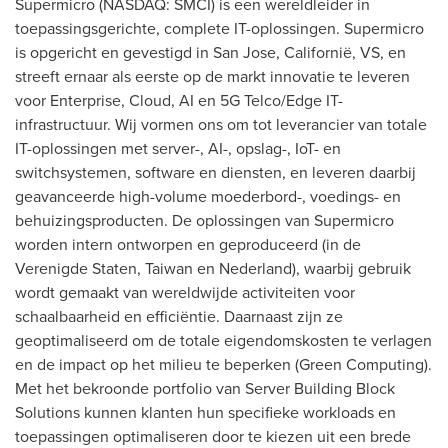
Supermicro (NASDAQ: SMCI) is een wereldleider in
toepassingsgerichte, complete IT-oplossingen. Supermicro
is opgericht en gevestigd in San Jose, Californië, VS, en
streeft ernaar als eerste op de markt innovatie te leveren
voor Enterprise, Cloud, AI en 5G Telco/Edge IT-
infrastructuur. Wij vormen ons om tot leverancier van totale
IT-oplossingen met server-, AI-, opslag-, IoT- en
switchsystemen, software en diensten, en leveren daarbij
geavanceerde high-volume moederbord-, voedings- en
behuizingsproducten. De oplossingen van Supermicro
worden intern ontworpen en geproduceerd (in de
Verenigde Staten, Taiwan en Nederland), waarbij gebruik
wordt gemaakt van wereldwijde activiteiten voor
schaalbaarheid en efficiëntie. Daarnaast zijn ze
geoptimaliseerd om de totale eigendomskosten te verlagen
en de impact op het milieu te beperken (Green Computing).
Met het bekroonde portfolio van Server Building Block
Solutions kunnen klanten hun specifieke workloads en
toepassingen optimaliseren door te kiezen uit een brede