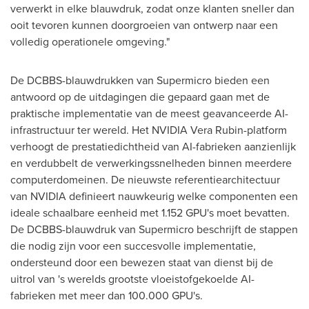
verwerkt in elke blauwdruk, zodat onze klanten sneller dan
ooit tevoren kunnen doorgroeien van ontwerp naar een
volledig operationele omgeving."
De DCBBS-blauwdrukken van Supermicro bieden een
antwoord op de uitdagingen die gepaard gaan met de
praktische implementatie van de meest geavanceerde AI-
infrastructuur ter wereld. Het NVIDIA Vera Rubin-platform
verhoogt de prestatiedichtheid van AI-fabrieken aanzienlijk
en verdubbelt de verwerkingssnelheden binnen meerdere
computerdomeinen. De nieuwste referentiearchitectuur
van NVIDIA definieert nauwkeurig welke componenten een
ideale schaalbare eenheid met 1.152 GPU's moet bevatten.
De DCBBS-blauwdruk van Supermicro beschrijft de stappen
die nodig zijn voor een succesvolle implementatie,
ondersteund door een bewezen staat van dienst bij de
uitrol van 's werelds grootste vloeistofgekoelde AI-
fabrieken met meer dan 100.000 GPU's.