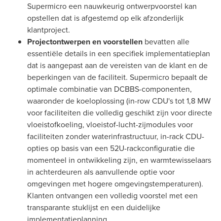
Supermicro een nauwkeurig ontwerpvoorstel kan
opstellen dat is afgestemd op elk afzonderlijk
klantproject.
Projectontwerpen en voorstellen
bevatten alle
essentiële details in een specifiek implementatieplan
dat is aangepast aan de vereisten van de klant en de
beperkingen van de faciliteit. Supermicro bepaalt de
optimale combinatie van DCBBS-componenten,
waaronder de koeloplossing (in-row CDU's tot 1,8 MW
voor faciliteiten die volledig geschikt zijn voor directe
vloeistofkoeling, vloeistof-lucht-zijmodules voor
faciliteiten zonder waterinfrastructuur, in-rack CDU-
opties op basis van een 52U-rackconfiguratie die
momenteel in ontwikkeling zijn, en warmtewisselaars
in achterdeuren als aanvullende optie voor
omgevingen met hogere omgevingstemperaturen).
Klanten ontvangen een volledig voorstel met een
transparante stuklijst en een duidelijke
implementatieplanning.