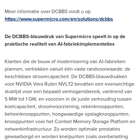
Meer informatie over DCBBS vindt u op
https://www.supermicro.com/en/solutions/dcbbs
De DCBBS-blauwdruk van Supermicro speelt in op de
praktische realiteit van AI-fabriekimplementaties
Klanten die de bouw of modernisering van AI-fabrieken
plannen, vertrekken vanuit één vaste randvoorwaarde: de
beschikbare stroomcapaciteit. De DCBBS-blauwdrukken
voor NVIDIA Vera Rubin NVL72 bevatten een evenwichtige
stuklijst voor een bepaald vermogensbereik, variërend van
5 MW tot 1 GW, en voorzien in de juiste verhouding tussen
koelcapaciteit, stroomvoorziening, rekenknooppunten,
beheerknooppunten, hoogwaardige opslagknooppunten,
knooppunten voor het Context Memory Storage Platform en
netwerkinfrastructuur. Zo worden optimale prestaties
gewaarborgd en worden knelpunten zoals overbelasting