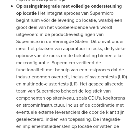
Oplossingsintegratie met volledige ondersteuning
op locatie
Het integratieproces van Supermicro
begint ruim vóór de levering op locatie, waarbij een
groot deel van het voorbereidende werk wordt
uitgevoerd in de productievestigingen van
Supermicro in de Verenigde Staten. Dit omvat onder
meer het plaatsen van apparatuur in racks, de fysieke
opbouw van de racks en de bekabeling binnen elke
rackconfiguratie. Supermicro verifieert de
functionaliteit met behulp van een testproces dat de
industrienormen overtreft, inclusief systeemtests (L10)
en multinode-clustertests (L11). Het gespecialiseerde
team van Supermicro beheert de logistiek van
componenten op siteniveau, zoals CDU's, koeltorens
en stroominfrastructuur, inclusief de coördinatie met
eventuele externe leveranciers die door de klant zijn
geselecteerd, indien van toepassing. De integratie-
en implementatiediensten op locatie omvatten de