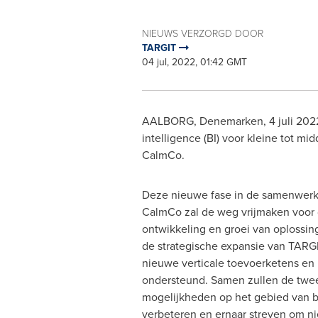
NIEUWS VERZORGD DOOR
TARGIT
04 jul, 2022, 01:42 GMT
AALBORG, Denemarken
,
4 juli 202
intelligence (BI) voor kleine tot m
CalmCo.
Deze nieuwe fase in de samenwerk
CalmCo zal de weg vrijmaken voor
ontwikkeling en groei van oplossin
de strategische expansie van TARGI
nieuwe verticale toevoerketens en 
ondersteund. Samen zullen de twee 
mogelijkheden op het gebied van b
verbeteren en ernaar streven om ni