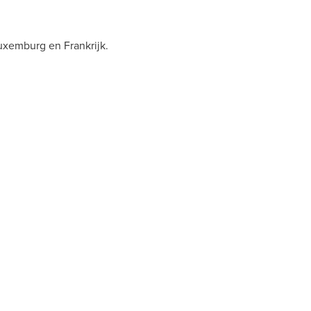
uxemburg
en Frankrijk.