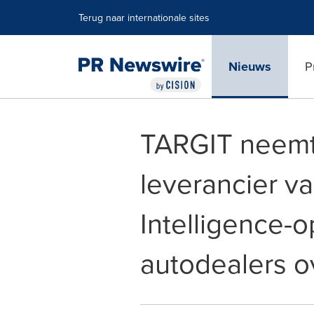
Toegankelijkheidsverklaring
Navigatie overslaan
Terug naar internationale sites
Nieuws
P
TARGIT neemt
leverancier v
Intelligence-
autodealers o