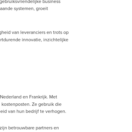
 gebruiksvriendelijke business
taande systemen, groeit
gheid van leveranciers en trots op
durende innovatie, inzichtelijke
 Nederland en Frankrijk. Met
n kostenposten. Ze gebruik die
eid van hun bedrijf te verhogen.
 zijn betrouwbare partners en