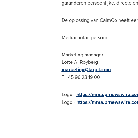
garanderen persoonlijke, directe en
De oplossing van CalmCo heeft een
Mediacontactpersoon:
Marketing manager
Lotte A. Royberg
marketing@targit.com
T +45 96 23 19 00
Logo -
https://mma.prnewswire.c
Logo -
https://mma.prnewswire.c