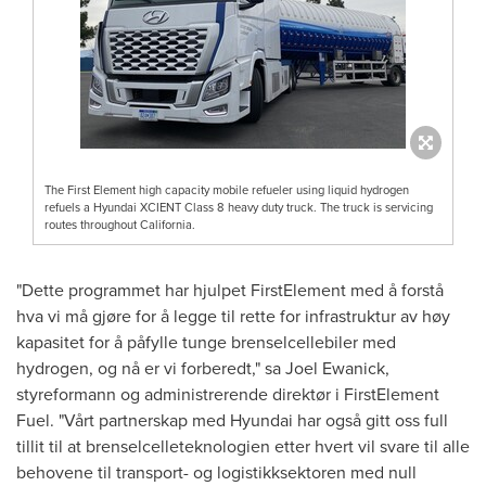
The First Element high capacity mobile refueler using liquid hydrogen
refuels a Hyundai XCIENT Class 8 heavy duty truck. The truck is servicing
routes throughout California.
"Dette programmet har hjulpet FirstElement med å forstå
hva vi må gjøre for å legge til rette for infrastruktur av høy
kapasitet for å påfylle tunge brenselcellebiler med
hydrogen, og nå er vi forberedt," sa
Joel Ewanick
,
styreformann og administrerende direktør i FirstElement
Fuel. "Vårt partnerskap med Hyundai har også gitt oss full
tillit til at brenselcelleteknologien etter hvert vil svare til alle
behovene til transport- og logistikksektoren med null