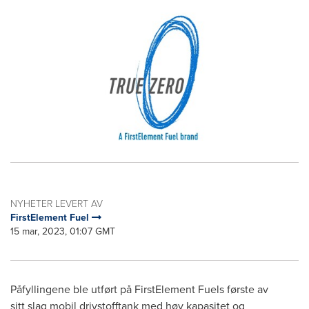
NYHETER LEVERT AV
FirstElement Fuel
15 mar, 2023, 01:07 GMT
Påfyllingene ble utført på FirstElement Fuels første av
sitt slag mobil drivstofftank med høy kapasitet og