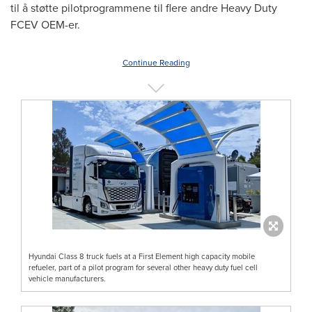
til å støtte pilotprogrammene til flere andre Heavy Duty
FCEV OEM-er.
Continue Reading
Hyundai Class 8 truck fuels at a First Element high capacity mobile
refueler, part of a pilot program for several other heavy duty fuel cell
vehicle manufacturers.