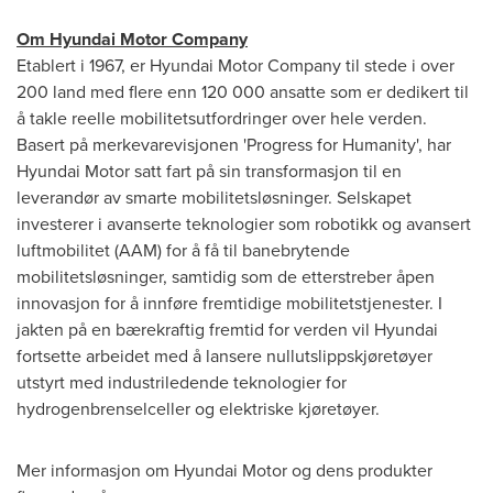
Om Hyundai Motor Company
Etablert i 1967, er Hyundai Motor Company til stede i over
200 land med flere enn 120 000 ansatte som er dedikert til
å takle reelle mobilitetsutfordringer over hele verden.
Basert på merkevarevisjonen 'Progress for Humanity', har
Hyundai Motor satt fart på sin transformasjon til en
leverandør av smarte mobilitetsløsninger. Selskapet
investerer i avanserte teknologier som robotikk og avansert
luftmobilitet (AAM) for å få til banebrytende
mobilitetsløsninger, samtidig som de etterstreber åpen
innovasjon for å innføre fremtidige mobilitetstjenester. I
jakten på en bærekraftig fremtid for verden vil Hyundai
fortsette arbeidet med å lansere nullutslippskjøretøyer
utstyrt med industriledende teknologier for
hydrogenbrenselceller og elektriske kjøretøyer.
Mer informasjon om Hyundai Motor og dens produkter