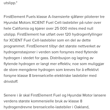
utslipp."
FirstElement Fuels klasse A-lisensierte sjåfører piloterer tre
Hyundai Motors XCIENT Fuel Cell-lastebiler på ruter over
hele
California
og kjører over 25 000 miles med null
utslipp. FirstElement har utført over 120 hydrogenfyllinger
for XCIENT Fuel Cell-lastebiler som en del av dette
programmet. FirstElement tilbyr det største nettverket av
hydrogenstasjoner i verden som forsynes med flytende
hydrogen i stedet for gass. Distribusjon og lagring av
flytende hydrogen er langt mer effektiv, noe som muliggjør
de store mengdene hydrogen som kreves for å effektivt
forsyne klasse 8 brenselcelle-elektriske lastebiler med
drivstoff.
Senere i år skal FirstElement Fuel og Hyundai Motor lansere
verdens største kommersielle bruk av klasse 8
hydrogendrevne brenselcelle-lastebiler i
Oakland,