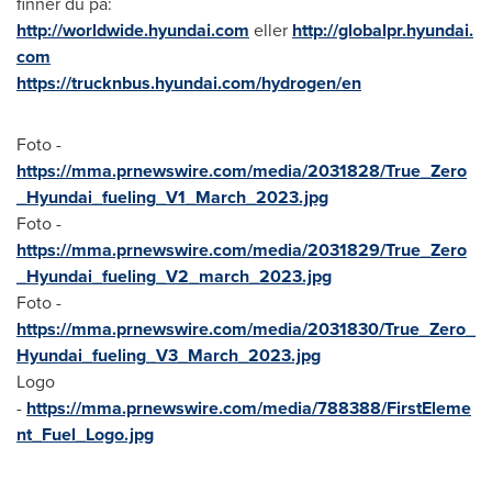
finner du på:
http://worldwide.hyundai.com
eller
http://globalpr.hyundai.
com
https://trucknbus.hyundai.com/hydrogen/en
Foto -
https://mma.prnewswire.com/media/2031828/True_Zero
_Hyundai_fueling_V1_March_2023.jpg
Foto -
https://mma.prnewswire.com/media/2031829/True_Zero
_Hyundai_fueling_V2_march_2023.jpg
Foto -
https://mma.prnewswire.com/media/2031830/True_Zero_
Hyundai_fueling_V3_March_2023.jpg
Logo
-
https://mma.prnewswire.com/media/788388/FirstEleme
nt_Fuel_Logo.jpg