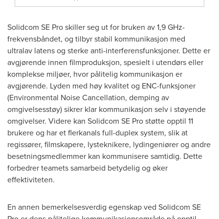
Solidcom SE Pro skiller seg ut for bruken av 1,9 GHz-
frekvensbåndet, og tilbyr stabil kommunikasjon med
ultralav latens og sterke anti-interferensfunksjoner. Dette er
avgjørende innen filmproduksjon, spesielt i utendørs eller
komplekse miljøer, hvor pålitelig kommunikasjon er
avgjørende. Lyden med høy kvalitet og ENC-funksjoner
(Environmental Noise Cancellation, demping av
omgivelsesstøy) sikrer klar kommunikasjon selv i støyende
omgivelser. Videre kan Solidcom SE Pro støtte opptil 11
brukere og har et flerkanals full-duplex system, slik at
regissører, filmskapere, lysteknikere, lydingeniører og andre
besetningsmedlemmer kan kommunisere samtidig. Dette
forbedrer teamets samarbeid betydelig og øker
effektiviteten.
En annen bemerkelsesverdig egenskap ved Solidcom SE
Pro er dens pålitelige kommunikasjonsområde på opptil