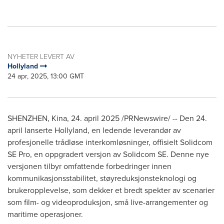
NYHETER LEVERT AV
Hollyland
24 apr, 2025, 13:00 GMT
SHENZHEN
, Kina
,
24.
april 2025
/PRNewswire/ -- Den 24.
april lanserte Hollyland, en ledende leverandør av
profesjonelle trådløse interkomløsninger, offisielt Solidcom
SE Pro, en oppgradert versjon av Solidcom SE. Denne nye
versjonen tilbyr omfattende forbedringer innen
kommunikasjonsstabilitet, støyreduksjonsteknologi og
brukeropplevelse, som dekker et bredt spekter av scenarier
som film- og videoproduksjon, små live-arrangementer og
maritime operasjoner.