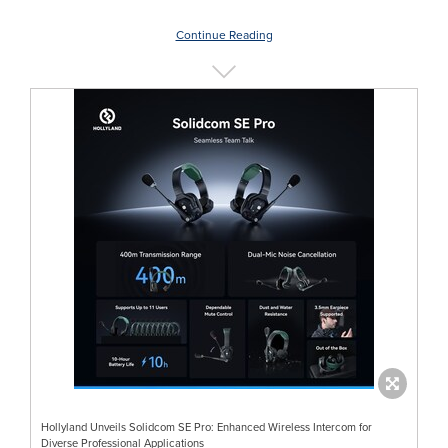
Continue Reading
Hollyland Unveils Solidcom SE Pro: Enhanced Wireless Intercom for
Diverse Professional Applications