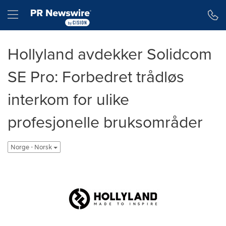
Accessibility Statement
Skip Navigation
Hamburger menu
Hollyland avdekker Solidcom
SE Pro: Forbedret trådløs
interkom for ulike
profesjonelle bruksområder
Norge - Norsk