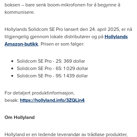
boksen – bare senk boom-mikrofonen for å begynne å
kommunisere.
Hollylands Solidcom SE Pro lansert den 24.
april 2025
, er nå
tilgjengelig gjennom lokale distributører og på
Hollylands
Amazon-butikk
. Prisen er som følger:
Solidcom SE Pro - 2S:
369 dollar
Solidcom SE Pro - 6S: 1
029 dollar
Solidcom SE Pro - 9S: 1
439 dollar
For detaljert produktinformasjon,
besøk:
https://hollyland.info/3ZQLjn4
Om Hollyland
Hollyland er en ledende leverandør av trådløse produkter,