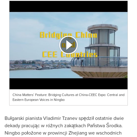
China Matters’ Feature: Bridging Cultures at China-CEEC Expo: Central and
Eastern European Voices in Ningbo
Bułgarski pianista
Vladimir Tzanev
spędził ostatnie dwie
dekady pracując w różnych zakątkach Państwa Środka.
Ningbo
położone w prowincji
Zhejiang
we wschodnich