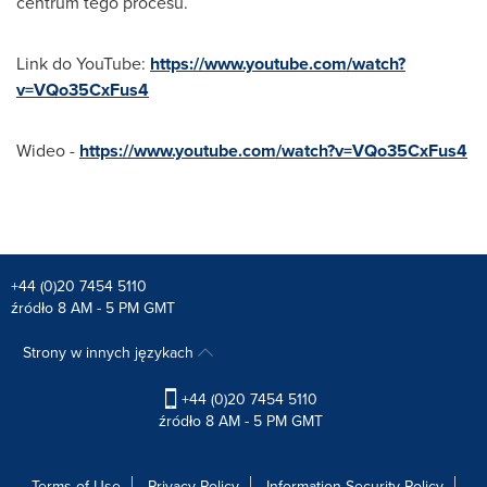
centrum tego procesu.
Link do YouTube:
https://www.youtube.com/watch?
v=VQo35CxFus4
Wideo -
https://www.youtube.com/watch?v=VQo35CxFus4
+44 (0)20 7454 5110
źródło 8 AM - 5 PM GMT
Strony w innych językach
+44 (0)20 7454 5110
źródło 8 AM - 5 PM GMT
Terms of Use
Privacy Policy
Information Security Policy