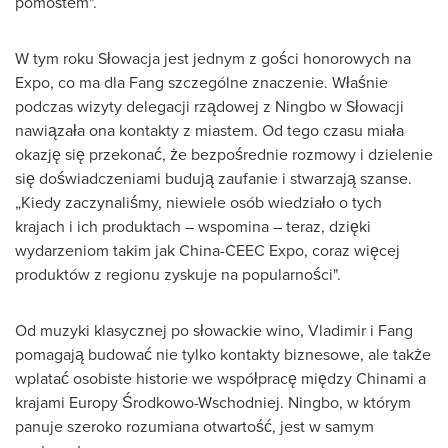
pomostem".
W tym roku Słowacja jest jednym z gości honorowych na
Expo, co ma dla Fang szczególne znaczenie. Właśnie
podczas wizyty delegacji rządowej z
Ningbo
w Słowacji
nawiązała ona kontakty z miastem. Od tego czasu miała
okazję się przekonać, że bezpośrednie rozmowy i dzielenie
się doświadczeniami budują zaufanie i stwarzają szanse.
„Kiedy zaczynaliśmy, niewiele osób wiedziało o tych
krajach i ich produktach – wspomina – teraz, dzięki
wydarzeniom takim jak China-CEEC Expo, coraz więcej
produktów z regionu zyskuje na popularności".
Od muzyki klasycznej po słowackie wino, Vladimir i Fang
pomagają budować nie tylko kontakty biznesowe, ale także
wplatać osobiste historie we współpracę między Chinami a
krajami Europy Środkowo-Wschodniej.
Ningbo
, w którym
panuje szeroko rozumiana otwartość, jest w samym