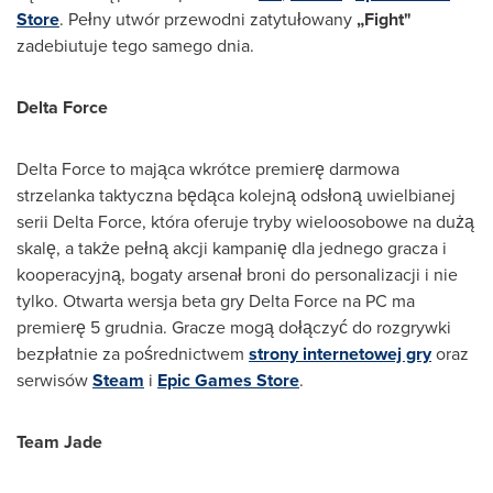
Store
. Pełny utwór przewodni zatytułowany
„Fight"
zadebiutuje tego samego dnia.
Delta Force
Delta Force
to mająca wkrótce premierę darmowa
strzelanka taktyczna będąca kolejną odsłoną uwielbianej
serii
Delta Force
, która oferuje tryby wieloosobowe na dużą
skalę, a także pełną akcji kampanię dla jednego gracza i
kooperacyjną, bogaty arsenał broni do personalizacji i nie
tylko. Otwarta wersja beta gry
Delta Force
na PC ma
premierę 5 grudnia. Gracze mogą dołączyć do rozgrywki
bezpłatnie za pośrednictwem
strony internetowej gry
oraz
serwisów
Steam
i
Epic Games Store
.
Team Jade