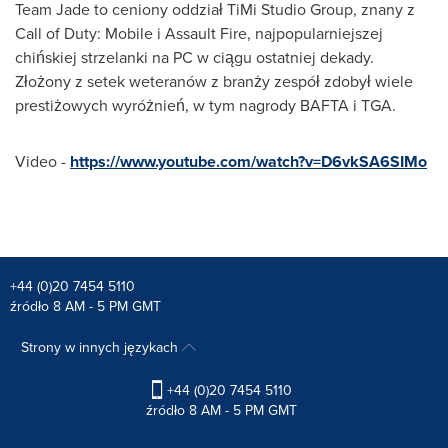
Team Jade to ceniony oddział TiMi Studio Group, znany z
Call of Duty: Mobile i Assault Fire, najpopularniejszej
chińskiej strzelanki na PC w ciągu ostatniej dekady.
Złożony z setek weteranów z branży zespół zdobył wiele
prestiżowych wyróżnień, w tym nagrody BAFTA i TGA.
Video -
https://www.youtube.com/watch?v=D6vkSA6SIMo
+44 (0)20 7454 5110
źródło 8 AM - 5 PM GMT
Strony w innych językach
+44 (0)20 7454 5110
źródło 8 AM - 5 PM GMT