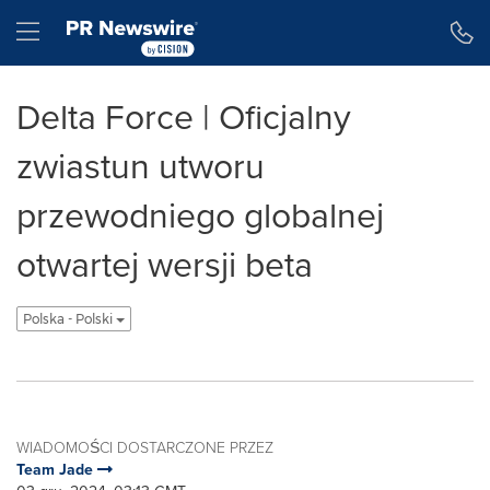
Accessibility Statement
Skip Navigation
Hamburger menu
Delta Force | Oficjalny
zwiastun utworu
przewodniego globalnej
otwartej wersji beta
Polska - Polski
WIADOMOŚCI DOSTARCZONE PRZEZ
Team Jade