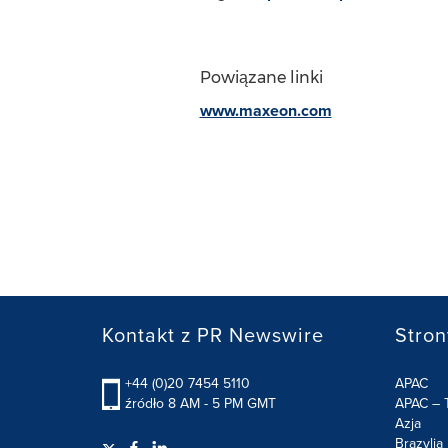
Powiązane linki
www.maxeon.com
Kontakt z PR Newswire
Stron
+44 (0)20 7454 5110
APAC
źródło 8 AM - 5 PM GMT
APAC – T
Azja
Brazylia