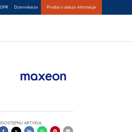
GDPR
Dziennikarze
Prośba o dalsze informacje
UDOSTĘPNIJ ARTYKUŁ