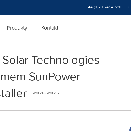
+44 (0)20 7454 5110
Produkty
Kontakt
Solar Technologies
ramem SunPower
taller
Polska - Polski