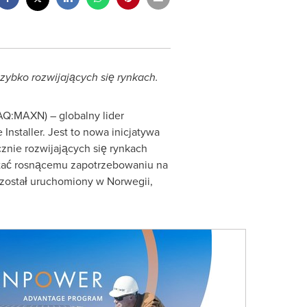
zybko rozwijających się rynkach.
AQ:MAXN) – globalny lider
nstaller. Jest to nowa inicjatywa
znie rozwijających się rynkach
tać rosnącemu zapotrzebowaniu na
 został uruchomiony w Norwegii,