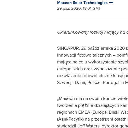
Maxeon Solar Technologies
29 paź, 2020, 18:01 GMT
Ukierunkowany rozwój mający na ce
SINGAPUR, 29 października 2020 r.
innowacji fotowoltaicznych – poinf
mająca na celu wykorzystanie szyb
europejskich oraz wyposażenie po
rozwiązania fotowoltaiczne klasy p
Szwecji, Danii, Polsce, Portugalii i H
„Maxeon ma na swoim koncie wiele
tworzenia prężnie działających ka
regionach EMEA (Europa, Bliski Wsc
(Azja-Pacyfik) na przestrzeni ostatni
stwierdził
Jeff Waters
, dyrektor ge