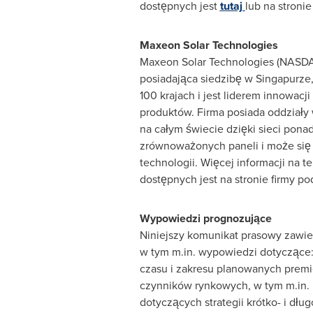
dostępnych jest
tutaj
lub na stroni
Maxeon Solar Technologies
Maxeon Solar Technologies (NASDA
posiadająca siedzibę w Singapurze
100 krajach i jest liderem innowac
produktów. Firma posiada oddziały 
na całym świecie dzięki sieci pona
zrównoważonych paneli i może się 
technologii. Więcej informacji na 
dostępnych jest na stronie firmy p
Wypowiedzi prognozujące
Niniejszy komunikat prasowy zawier
w tym m.in. wypowiedzi dotyczące:
czasu i zakresu planowanych premi
czynników rynkowych, w tym m.in. 
dotyczących strategii krótko- i dł