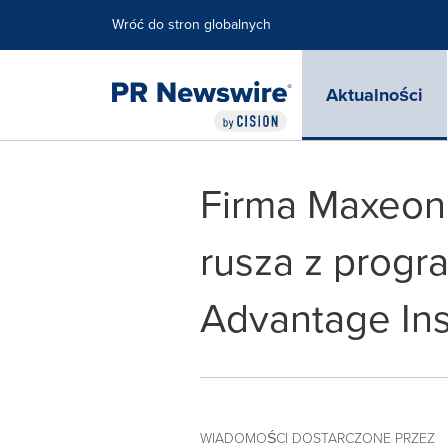
Accessibility Statement
Skip Navigation
Wróć do stron globalnych
Aktualności
Firma Maxeon 
rusza z prog
Advantage Ins
WIADOMOŚCI DOSTARCZONE PRZEZ