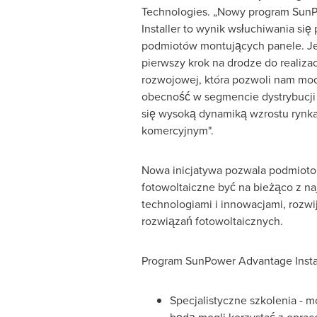
Technologies. „Nowy program Sun
Installer to wynik wsłuchiwania się
podmiotów montujących panele. Je
pierwszy krok na drodze do realizacj
rozwojowej, która pozwoli nam moc
obecność w segmencie dystrybucji
się wysoką dynamiką wzrostu rynk
komercyjnym".
Nowa inicjatywa pozwala podmiot
fotowoltaiczne być na bieżąco z n
technologiami i innowacjami, rozwi
rozwiązań fotowoltaicznych.
Program SunPower Advantage Instal
Specjalistyczne szkolenia - 