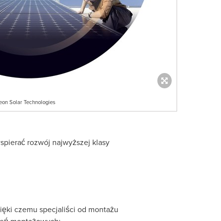
eon Solar Technologies
spierać rozwój najwyższej klasy
ięki czemu specjaliści od montażu