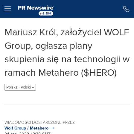
Accessibility Statement
Skip Navigation
Hamburger menu
Mariusz Król, założyciel WOLF
Group, ogłasza plany
skupienia się na technologii w
ramach Metahero ($HERO)
Polska - Polski
WIADOMOŚCI DOSTARCZONE PRZEZ
Wolf Group / Metahero