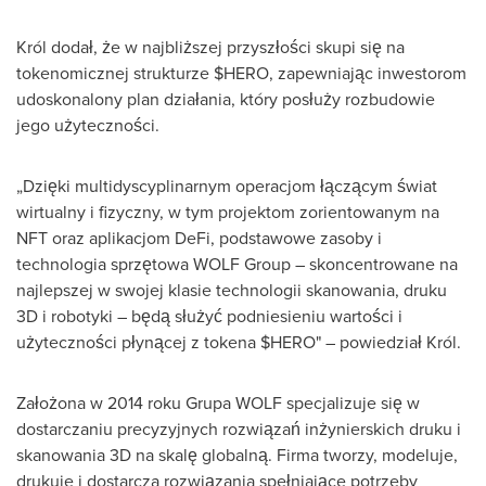
Król dodał, że w najbliższej przyszłości skupi się na
tokenomicznej strukturze $HERO, zapewniając inwestorom
udoskonalony plan działania, który posłuży rozbudowie
jego użyteczności.
„Dzięki multidyscyplinarnym operacjom łączącym świat
wirtualny i fizyczny, w tym projektom zorientowanym na
NFT oraz aplikacjom DeFi, podstawowe zasoby i
technologia sprzętowa WOLF Group – skoncentrowane na
najlepszej w swojej klasie technologii skanowania, druku
3D i robotyki – będą służyć podniesieniu wartości i
użyteczności płynącej z tokena $HERO" – powiedział Król.
Założona w 2014 roku Grupa WOLF specjalizuje się w
dostarczaniu precyzyjnych rozwiązań inżynierskich druku i
skanowania 3D na skalę globalną. Firma tworzy, modeluje,
drukuje i dostarcza rozwiązania spełniające potrzeby