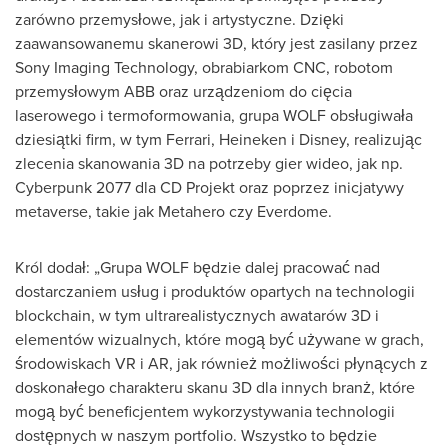
zarówno przemysłowe, jak i artystyczne. Dzięki
zaawansowanemu skanerowi 3D, który jest zasilany przez
Sony Imaging Technology, obrabiarkom CNC, robotom
przemysłowym ABB oraz urządzeniom do cięcia
laserowego i termoformowania, grupa WOLF obsługiwała
dziesiątki firm, w tym Ferrari, Heineken i Disney, realizując
zlecenia skanowania 3D na potrzeby gier wideo, jak np.
Cyberpunk 2077 dla CD Projekt oraz poprzez inicjatywy
metaverse, takie jak Metahero czy Everdome.
Król dodał: „Grupa WOLF będzie dalej pracować nad
dostarczaniem usług i produktów opartych na technologii
blockchain, w tym ultrarealistycznych awatarów 3D i
elementów wizualnych, które mogą być używane w grach,
środowiskach VR i AR, jak również możliwości płynących z
doskonałego charakteru skanu 3D dla innych branż, które
mogą być beneficjentem wykorzystywania technologii
dostępnych w naszym portfolio. Wszystko to będzie