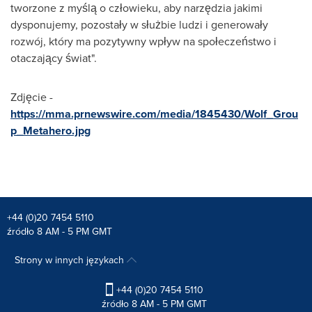
tworzone z myślą o człowieku, aby narzędzia jakimi
dysponujemy, pozostały w służbie ludzi i generowały
rozwój, który ma pozytywny wpływ na społeczeństwo i
otaczający świat".
Zdjęcie -
https://mma.prnewswire.com/media/1845430/Wolf_Grou
p_Metahero.jpg
+44 (0)20 7454 5110
źródło 8 AM - 5 PM GMT
Strony w innych językach
+44 (0)20 7454 5110
źródło 8 AM - 5 PM GMT