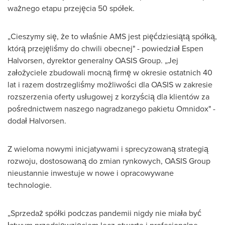
ważnego etapu przejęcia 50 spółek.
„Cieszymy się, że to właśnie AMS jest pięćdziesiątą spółką,
którą przejęliśmy do chwili obecnej" - powiedział
Espen
Halvorsen
, dyrektor generalny OASIS Group. „Jej
założyciele zbudowali mocną firmę w okresie ostatnich 40
lat i razem dostrzegliśmy możliwości dla OASIS w zakresie
rozszerzenia oferty usługowej z korzyścią dla klientów za
pośrednictwem naszego nagradzanego pakietu Omnidox" -
dodał Halvorsen.
Z wieloma nowymi inicjatywami i sprecyzowaną strategią
rozwoju, dostosowaną do zmian rynkowych, OASIS Group
nieustannie inwestuje w nowe i opracowywane
technologie.
„Sprzedaż spółki podczas pandemii nigdy nie miała być