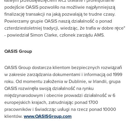
łatwym przedsięwzięciem lecz otwarte i profesjonalne
podejście OASIS pozwoliło na możliwie najpłynniejszą
finalizację transakcji na jaką pozwalają te trudne czasy.
Powierzamy grupie OASIS naszą działalność o ponad
czterdziestoletniej tradycji, wiedząc, że trafia w dobre ręce"
- powiedział
Simon Clarke
, członek zarządu AMS.
OASIS Group
OASIS Group dostarcza klientom bezpiecznych rozwiązań
w zakresie zarządzania dokumentami i informacją od 1999
roku. Od momentu założenia w Dublinie, w Irlandii, grupa
OASIS rozwinęła swoją działalność na rynku
międzynarodowym i obecnie prowadzi działalność w 6
europejskich krajach, zatrudniając ponad 1700
pracowników i świadcząc usługi na rzecz ponad 10000
klientów.
www.OASISGroup.com