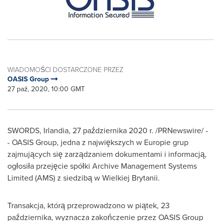
WIADOMOŚCI DOSTARCZONE PRZEZ
OASIS Group
27 paź, 2020, 10:00 GMT
SWORDS, Irlandia, 27 października 2020 r. /PRNewswire/ -
- OASIS Group, jedna z największych w Europie grup
zajmujących się zarządzaniem dokumentami i informacją,
ogłosiła przejęcie spółki Archive Management Systems
Limited (AMS) z siedzibą w Wielkiej Brytanii.
Transakcja, którą przeprowadzono w piątek, 23
października, wyznacza zakończenie przez OASIS Group