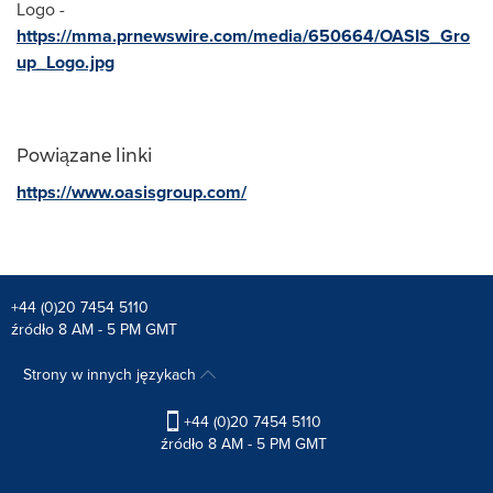
Logo -
https://mma.prnewswire.com/media/650664/OASIS_Gro
up_Logo.jpg
Powiązane linki
https://www.oasisgroup.com/
+44 (0)20 7454 5110
źródło 8 AM - 5 PM GMT
Strony w innych językach
+44 (0)20 7454 5110
źródło 8 AM - 5 PM GMT