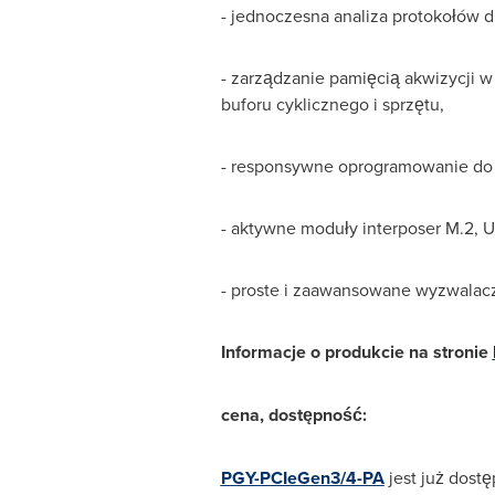
- jednoczesna analiza protokołów dla
- zarządzanie pamięcią akwizycji 
buforu cyklicznego i sprzętu,
- responsywne oprogramowanie do 
- aktywne moduły interposer M.2, 
- proste i zaawansowane wyzwalacz
Informacje o produkcie na stronie
cena, dostępność:
PGY-PCIeGen3/4-PA
jest już dost