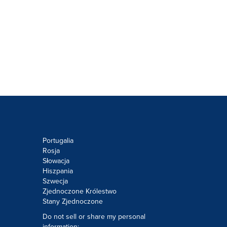
Portugalia
Rosja
Słowacja
Hiszpania
Szwecja
Zjednoczone Królestwo
Stany Zjednoczone
Do not sell or share my personal
information: