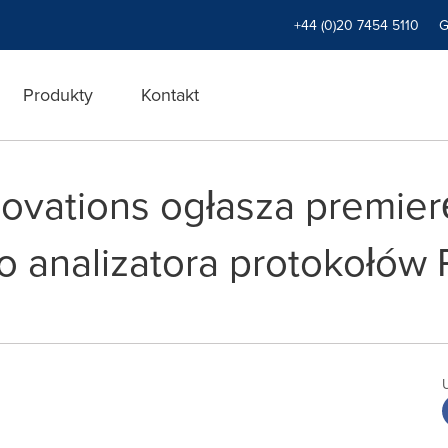
+44 (0)20 7454 5110
Produkty
Kontakt
ovations ogłasza premier
 analizatora protokołów