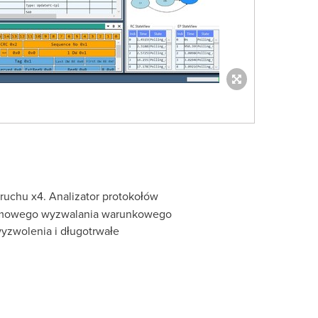
uchu x4. Analizator protokołów
ziomowego wyzwalania warunkowego
yzwolenia i długotrwałe