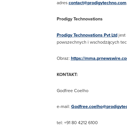
adres
contact@prodigytechno.com
Prodigy Technovations
Prodigy Technovations Pvt Ltd
jest
powszechnych i wschodzących techn
Obraz:
https://mma.prnewswire.c
KONTAKT:
Godfree Coelho
e-mail:
Godfree.coelho@prodigyte
tel: +91 80 4212 6100