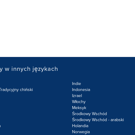
y w innych językach
Indie
radycyjny chiński
Indonesia
Izrael
Włochy
Meksyk
Środkowy Wschód
Środkowy Wschód - arabski
a
Holandia
Norwegia