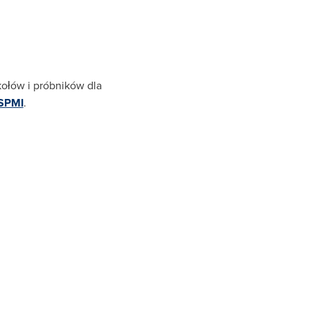
ołów i próbników dla
SPMI
.