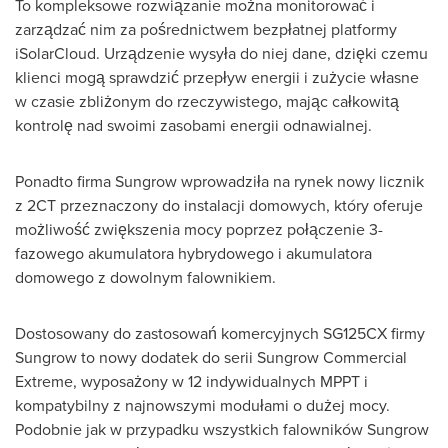
To kompleksowe rozwiązanie można monitorować i
zarządzać nim za pośrednictwem bezpłatnej platformy
iSolarCloud. Urządzenie wysyła do niej dane, dzięki czemu
klienci mogą sprawdzić przepływ energii i zużycie własne
w czasie zbliżonym do rzeczywistego, mając całkowitą
kontrolę nad swoimi zasobami energii odnawialnej.
Ponadto firma Sungrow wprowadziła na rynek nowy licznik
z 2CT przeznaczony do instalacji domowych, który oferuje
możliwość zwiększenia mocy poprzez połączenie 3-
fazowego akumulatora hybrydowego i akumulatora
domowego z dowolnym falownikiem.
Dostosowany do zastosowań komercyjnych SG125CX firmy
Sungrow to nowy dodatek do serii Sungrow Commercial
Extreme, wyposażony w 12 indywidualnych MPPT i
kompatybilny z najnowszymi modułami o dużej mocy.
Podobnie jak w przypadku wszystkich falowników Sungrow