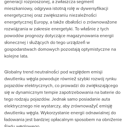
generacji rozproszonej, a zwłaszcza segment
mieszkaniowy, odgrywa istotną rolę w dywersyfikacji
energetycznej oraz zwiększaniu niezależności
energetycznej Europy, a także dbałości o zrównoważone
rozwiązania w zakresie energetyki. To właśnie z tych
powodów prognozy dotyczące magazynowania energii
słonecznej i służących do tego urządzeń w
gospodarstwach domowych pozostają optymistyczne na
kolejne lata.
Globalny trend neutralności pod względem emisji
dwutlenku węgla powoduje również szybki rozwój rynku
pojazdów elektrycznych, co prowadzi do zwiększającego
się w dynamicznym tempie zapotrzebowania na baterie do
tego rodzaju pojazdów. Jednak samo posiadanie auta
elektrycznego nie wystarczy, aby zrównoważyć emisję
dwutlenku węgla. Wykorzystanie energii odnawialnej do
ładowania jest bardziej opłacalnym sposobem na obniżenie
śladu węglowego.