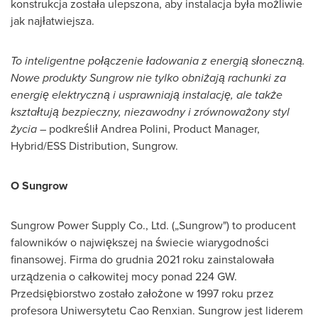
konstrukcja została ulepszona, aby instalacja była możliwie
jak najłatwiejsza.
To inteligentne połączenie ładowania z energią słoneczną.
Nowe produkty Sungrow nie tylko obniżają rachunki za
energię elektryczną i usprawniają instalację, ale także
kształtują bezpieczny, niezawodny i zrównoważony styl
życia
– podkreślił
Andrea Polini
, Product Manager,
Hybrid/ESS Distribution, Sungrow.
O Sungrow
Sungrow Power Supply Co., Ltd. („Sungrow") to producent
falowników o największej na świecie wiarygodności
finansowej. Firma do grudnia 2021 roku zainstalowała
urządzenia o całkowitej mocy ponad 224 GW.
Przedsiębiorstwo zostało założone w 1997 roku przez
profesora Uniwersytetu Cao Renxian. Sungrow jest liderem