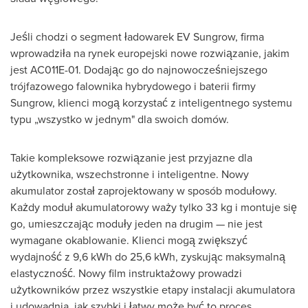
Jeśli chodzi o segment ładowarek EV Sungrow, firma
wprowadziła na rynek europejski nowe rozwiązanie, jakim
jest AC011E-01. Dodając go do najnowocześniejszego
trójfazowego falownika hybrydowego i baterii firmy
Sungrow, klienci mogą korzystać z inteligentnego systemu
typu „wszystko w jednym" dla swoich domów.
Takie kompleksowe rozwiązanie jest przyjazne dla
użytkownika, wszechstronne i inteligentne. Nowy
akumulator został zaprojektowany w sposób modułowy.
Każdy moduł akumulatorowy waży tylko 33 kg i montuje się
go, umieszczając moduły jeden na drugim — nie jest
wymagane okablowanie. Klienci mogą zwiększyć
wydajność z 9,6 kWh do 25,6 kWh, zyskując maksymalną
elastyczność. Nowy film instruktażowy prowadzi
użytkowników przez wszystkie etapy instalacji akumulatora
i udowadnia, jak szybki i łatwy może być to proces.