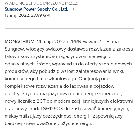
WIADOMOŚCI DOSTARCZONE PRZEZ
Sungrow Power Supply Co., Ltd.
13 maj, 2022, 23:59 GMT
MONACHIUM
,
14 maja 2022 r.
/PRNewswire/ -- Firma
Sungrow, wiodący światowy dostawca rozwiązań z zakresu
falowników i systemów magazynowania energii z
odnawialnych źródeł, wprowadza do oferty szereg nowych
produktów, aby pobudzić wzrost zainteresowania rynku
komercyjnego i mieszkaniowego. Obejmują one
kompleksowe rozwiązania do ładowania pojazdów
elektrycznych z magazynowaniem energii słonecznej,
nowy licznik z 2CT do modernizacji istniejących elektrowni
oraz nowy model SG125CX do zastosowań komercyjnych,
maksymalizujący oszczędności energii i zapewniający
bardziej zrównoważone zużycie energii.