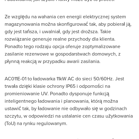
Ze względu na wahania cen energii elektrycznej system
magazynowania można skonfigurować tak, aby pobierał ją,
gdy jest tańsza, i uwalniał, gdy jest droższa. Takie
rozwiązanie generuje realne przychody dla klienta.
Ponadto tego rodzaju opcja oferuje zoptymalizowane
zasilanie rezerwowe w gospodarstwach domowych, z
płynną reakcją w przypadku awarii zasilania.
AC011E-01 to ładowarka 11kW AC do sieci 50/60Hz. Jest
trwała dzięki klasie ochrony IP65 i odporności na
promieniowanie UV. Ponadto dysponuje funkcją
inteligentnego ładowania i planowania, którą można
ustawić tak, by ładowanie nie odbywało się w godzinach
szczytu, w odpowiedzi na ustalanie cen czasu użytkowania
(ToU) na rynku regulowanym.