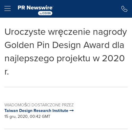
Accessibility Statement
Skip Navigation
Hamburger menu
Uroczyste wręczenie nagrody
Golden Pin Design Award dla
najlepszego projektu w 2020
r.
WIADOMOŚCI DOSTARCZONE PRZEZ
Taiwan Design Research Institute
15 gru, 2020, 00:42 GMT