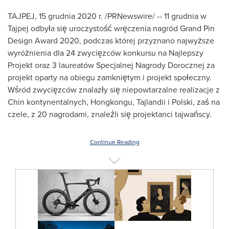
TAJPEJ, 15 grudnia 2020 r. /PRNewswire/ -- 11 grudnia w
Tajpej odbyła się uroczystość wręczenia nagród Grand Pin
Design Award 2020, podczas której przyznano najwyższe
wyróżnienia dla 24 zwycięzców konkursu na Najlepszy
Projekt oraz 3 laureatów Specjalnej Nagrody Dorocznej za
projekt oparty na obiegu zamkniętym i projekt społeczny.
Wśród zwycięzców znalazły się niepowtarzalne realizacje z
Chin kontynentalnych, Hongkongu, Tajlandii i Polski, zaś na
czele, z 20 nagrodami, znaleźli się projektanci tajwańscy.
Continue Reading