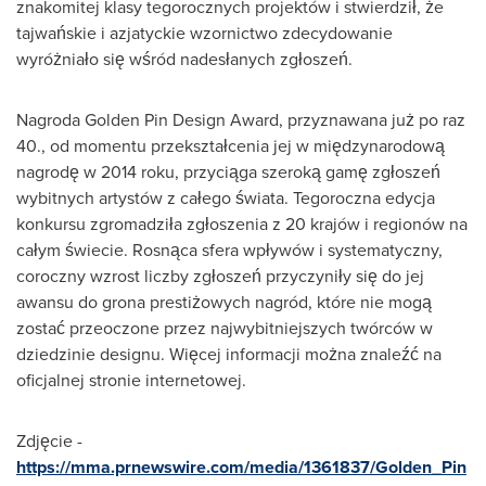
znakomitej klasy tegorocznych projektów i stwierdził, że
tajwańskie i azjatyckie wzornictwo zdecydowanie
wyróżniało się wśród nadesłanych zgłoszeń.
Nagroda Golden Pin Design Award, przyznawana już po raz
40., od momentu przekształcenia jej w międzynarodową
nagrodę w 2014 roku, przyciąga szeroką gamę zgłoszeń
wybitnych artystów z całego świata. Tegoroczna edycja
konkursu zgromadziła zgłoszenia z 20 krajów i regionów na
całym świecie. Rosnąca sfera wpływów i systematyczny,
coroczny wzrost liczby zgłoszeń przyczyniły się do jej
awansu do grona prestiżowych nagród, które nie mogą
zostać przeoczone przez najwybitniejszych twórców w
dziedzinie designu. Więcej informacji można znaleźć na
oficjalnej stronie internetowej.
Zdjęcie -
https://mma.prnewswire.com/media/1361837/Golden_Pin