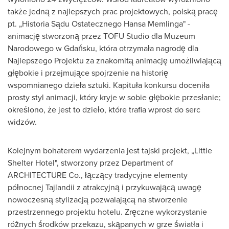
także jedną z najlepszych prac projektowych, polską pracę
pt. „Historia Sądu Ostatecznego Hansa Memlinga" -
animację stworzoną przez TOFU Studio dla Muzeum
Narodowego w Gdańsku, która otrzymała nagrodę dla
Najlepszego Projektu za znakomitą animację umożliwiającą
głębokie i przejmujące spojrzenie na historię
wspomnianego dzieła sztuki. Kapituła konkursu doceniła
prosty styl animacji, który kryje w sobie głębokie przesłanie;
określono, że jest to dzieło, które trafia wprost do serc
widzów.
Kolejnym bohaterem wydarzenia jest tajski projekt, „Little
Shelter Hotel", stworzony przez Department of
ARCHITECTURE Co., łączący tradycyjne elementy
północnej Tajlandii z atrakcyjną i przykuwającą uwagę
nowoczesną stylizacją pozwalającą na stworzenie
przestrzennego projektu hotelu. Zręczne wykorzystanie
różnych środków przekazu, skąpanych w grze światła i