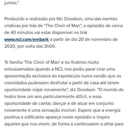
juntos."
Produzido e realizado por
Nic Doodson
, uma das mentes
criativas por trás de "The Choir of Man", o episódio de cerca
de 40 minutos vai estar disponível no link
www.ncl.com/embark
a partir de dia 20 de novembro de
2020, por volta das 3h00.
"A família 'The Choir of Man' e eu ficámos muito
entusiasmados quando a NCL nos pediu parar criar uma
apresentação exclusiva do espetáculo numa versão que os
convidados pudessem desfrutar a partir de casa até terem
oportunidade viajar novamente", diz Doodson. "O mundo do
teatro teve um ano particularmente difícil, e essa
oportunidade de cantar, dançar e de atuar em conjunto
novamente é uma sensação incrível. Espero que a energia
positiva e edificante apareça neste episódio e inspire
aqueles que nos virem, de forma a continuarem a olhar para