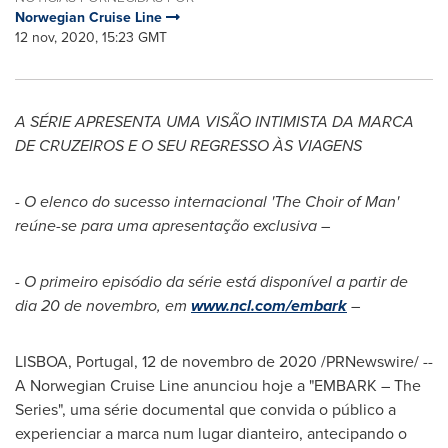
Norwegian Cruise Line
12 nov, 2020, 15:23 GMT
A SÉRIE APRESENTA UMA VISÃO INTIMISTA DA MARCA
DE CRUZEIROS E O SEU REGRESSO ÀS VIAGENS
- O elenco do sucesso internacional 'The Choir of Man'
reúne-se para uma apresentação exclusiva –
- O primeiro episódio da série está disponível a partir de
dia 20 de novembro, em
www.ncl.com/embark
–
LISBOA, Portugal
, 12 de novembro de 2020 /PRNewswire/ --
A Norwegian Cruise Line anunciou hoje a "EMBARK – The
Series", uma série documental que convida o público a
experienciar a marca num lugar dianteiro, antecipando o