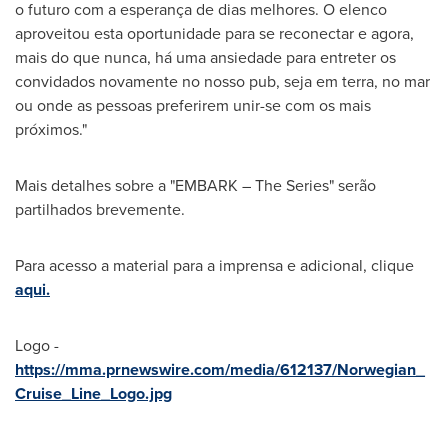
o futuro com a esperança de dias melhores. O elenco
aproveitou esta oportunidade para se reconectar e agora,
mais do que nunca, há uma ansiedade para entreter os
convidados novamente no nosso pub, seja em terra, no mar
ou onde as pessoas preferirem unir-se com os mais
próximos."
Mais detalhes sobre a "EMBARK – The Series" serão
partilhados brevemente.
Para acesso a material para a imprensa e adicional, clique
aqui.
Logo -
https://mma.prnewswire.com/media/612137/Norwegian_
Cruise_Line_Logo.jpg