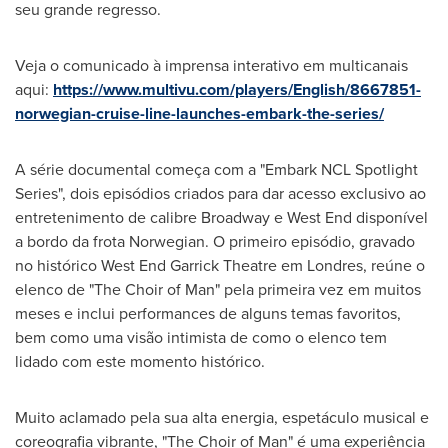
seu grande regresso.
Veja o comunicado à imprensa interativo em multicanais
aqui:
https://www.multivu.com/players/English/8667851-
norwegian-cruise-line-launches-embark-the-series/
A série documental começa com a "Embark NCL Spotlight
Series", dois episódios criados para dar acesso exclusivo ao
entretenimento de calibre Broadway e West End disponível
a bordo da frota Norwegian. O primeiro episódio, gravado
no histórico West End
Garrick Theatre
em Londres, reúne o
elenco de "The Choir of Man" pela primeira vez em muitos
meses e inclui performances de alguns temas favoritos,
bem como uma visão intimista de como o elenco tem
lidado com este momento histórico.
Muito aclamado pela sua alta energia, espetáculo musical e
coreografia vibrante, "The Choir of Man" é uma experiência