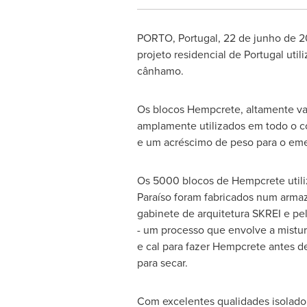
PORTO, Portugal
, 22 de junho de 2
projeto residencial de
Portugal
util
cânhamo.
Os blocos Hempcrete, altamente val
amplamente utilizados em todo o cob
e um acréscimo de peso para o eme
Os 5000 blocos de Hempcrete utili
Paraíso foram fabricados num arm
gabinete de arquitetura SKREI e pe
- um processo que envolve a mistu
e cal para fazer Hempcrete antes d
para secar.
Com excelentes qualidades isolado