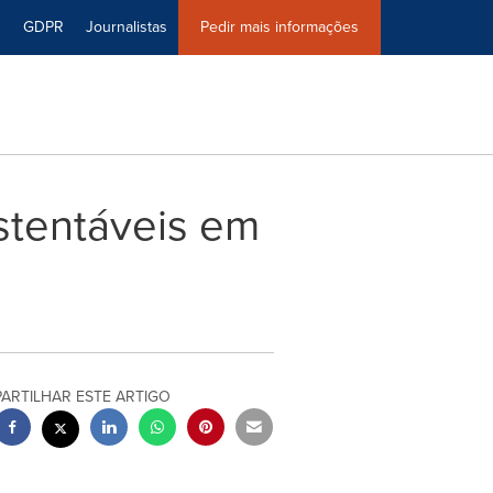
0
GDPR
Journalistas
Pedir mais informações
stentáveis em
PARTILHAR ESTE ARTIGO