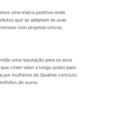
xamos uma marca positiva onde
rodutos que se adaptam às suas
romisso com projetos únicos,
então uma reputação para os seus
que criam valor a longo prazo para
ada por mulheres da Qualive concluiu
milhões de euros.