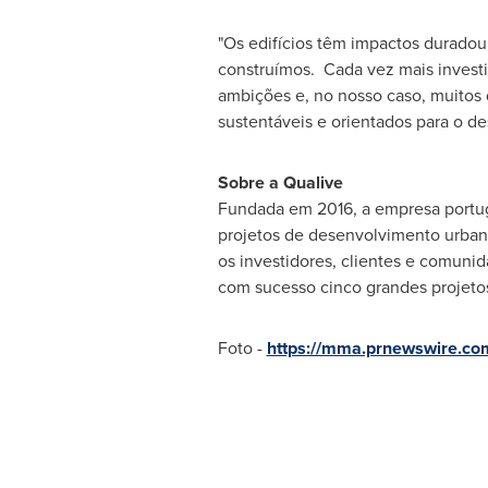
"Os edifícios têm impactos durado
construímos. Cada vez mais investid
ambições e, no nosso caso, muitos 
sustentáveis e orientados para o de
Sobre a Qualive
Fundada em 2016, a empresa portug
projetos de desenvolvimento urbano
os investidores, clientes e comunid
com sucesso cinco grandes projeto
Foto -
https://mma.prnewswire.co