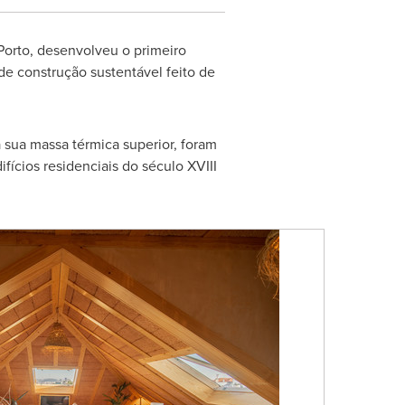
Porto
, desenvolveu o primeiro
e construção sustentável feito de
 sua massa térmica superior, foram
fícios residenciais do século XVIII