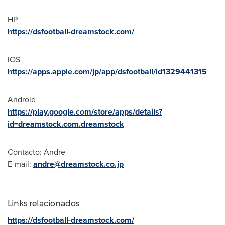
HP
https://dsfootball-dreamstock.com/
iOS
https://apps.apple.com/jp/app/dsfootball/id1329441315
Android
https://play.google.com/store/apps/details?
id=dreamstock.com.dreamstock
Contacto:
Andre
E-mail:
andre@dreamstock.co.jp
Links relacionados
https://dsfootball-dreamstock.com/