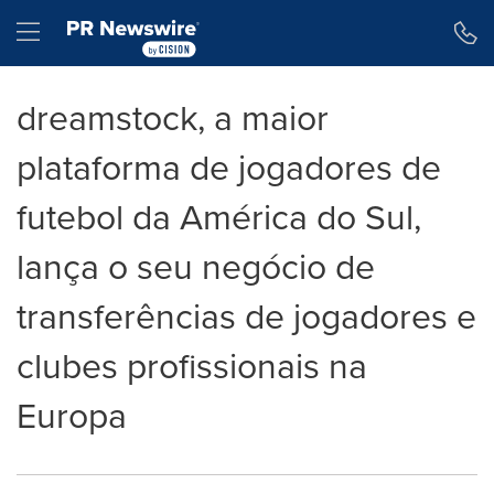
Declaração de Acessibilidade
Saltar a Navegação
Hamburger menu
dreamstock, a maior
plataforma de jogadores de
futebol da América do Sul,
lança o seu negócio de
transferências de jogadores e
clubes profissionais na
Europa