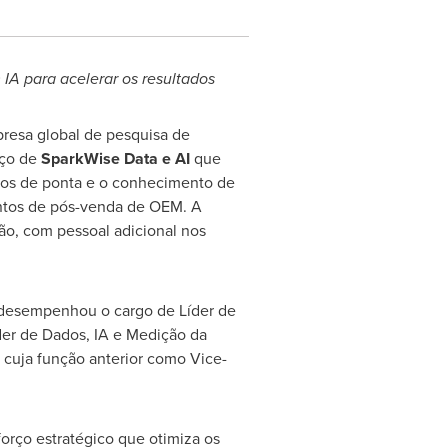
IA para acelerar os resultados
resa global de pesquisa de
iço de
SparkWise Data e AI
que
dos de ponta e o conhecimento de
mentos de pós-venda de OEM. A
gião, com pessoal adicional nos
 desempenhou o cargo de Líder de
íder de Dados, IA e Medição da
 cuja função anterior como Vice-
rço estratégico que otimiza os