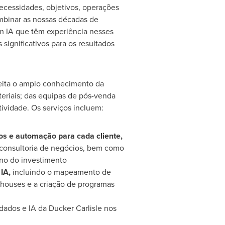
cessidades, objetivos, operações
mbinar as nossas décadas de
em IA que têm experiência nesses
significativos para os resultados
veita o amplo conhecimento da
teriais; das equipas de pós-venda
tividade. Os serviços incluem:
s e automação para cada cliente,
consultoria de negócios, bem como
rno do investimento
IA,
incluindo o mapeamento de
 houses e a criação de programas
dados e IA da Ducker Carlisle nos