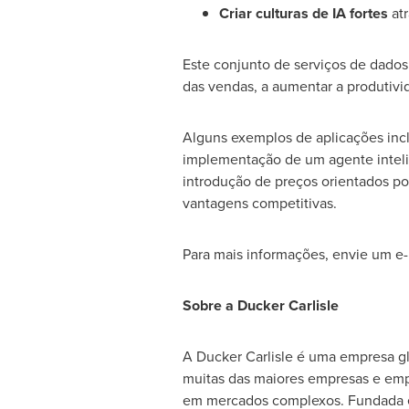
Criar culturas de IA fortes
atr
Este conjunto de serviços de dados 
das vendas, a aumentar a produtivi
Alguns exemplos de aplicações incl
implementação de um agente inteli
introdução de preços orientados por
vantagens competitivas.
Para mais informações, envie um e-
Sobre a Ducker Carlisle
A Ducker Carlisle é uma empresa gl
muitas das maiores empresas e emp
em mercados complexos. Fundada em