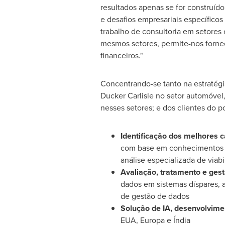
resultados apenas se for construí
e desafios empresariais específicos 
trabalho de consultoria em setores
mesmos setores, permite-nos fornec
financeiros."
Concentrando-se tanto na estratég
Ducker Carlisle no setor automóvel,
nesses setores; e dos clientes do p
Identificação dos melhores 
com base em conhecimentos e
análise especializada de via
Avaliação, tratamento e ges
dados em sistemas díspares, a
de gestão de dados
Solução de IA, desenvolvim
EUA, Europa e Índia