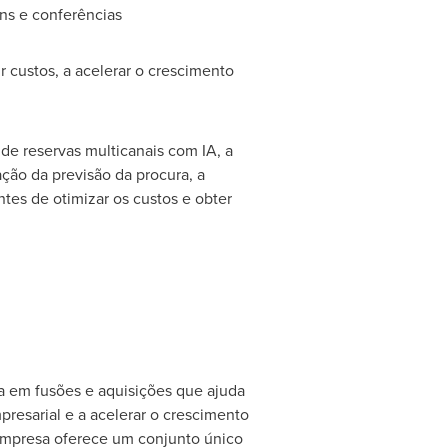
ons e conferências
r custos, a acelerar o crescimento
de reservas multicanais com IA, a
ão da previsão da procura, a
ntes de otimizar os custos e obter
ia em fusões e aquisições que ajuda
esarial e a acelerar o crescimento
empresa oferece um conjunto único