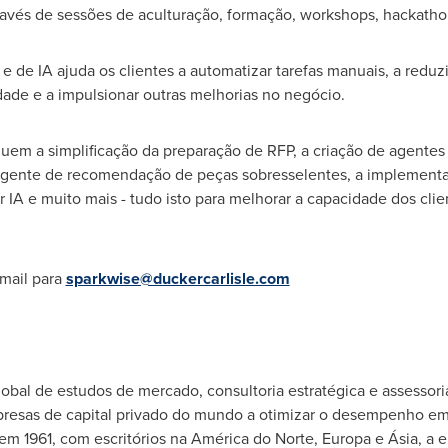
avés de sessões de aculturação, formação, workshops, hackath
e de IA ajuda os clientes a automatizar tarefas manuais, a reduzi
dade e a impulsionar outras melhorias no negócio.
uem a simplificação da preparação de RFP, a criação de agentes 
gente de recomendação de peças sobresselentes, a implementaç
 IA e muito mais - tudo isto para melhorar a capacidade dos clie
mail para
sparkwise@duckercarlisle.com
obal de estudos de mercado, consultoria estratégica e assessor
resas de capital privado do mundo a otimizar o desempenho empr
 1961, com escritórios na América do Norte, Europa e Ásia, a 