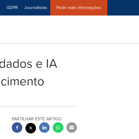
0
GDPR
Journalistas
Pedir mais informações
 dados e IA
escimento
PARTILHAR ESTE ARTIGO