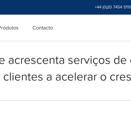
+44 (0)20 7454 511
Produtos
Contacto
le acrescenta serviços de
 clientes a acelerar o cr