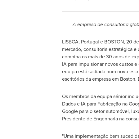
A empresa de consultoria glob
LISBOA, Portugal
e
BOSTON
,
20 de
mercado, consultoria estratégica e
combina os mais de 30 anos de exp
IA para impulsionar novos custos e
equipa está sediada num novo escr
escritórios da empresa em
Boston
,
Os membros da equipa sénior inclu
Dados e IA para Fabricação na Goo
Google para o setor automóvel, lux
Presidente de Engenharia na consult
"Uma implementação bem sucedida d