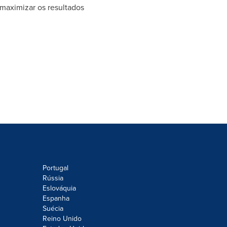
 maximizar os resultados
Portugal
Rússia
Eslováquia
Espanha
Suécia
Reino Unido