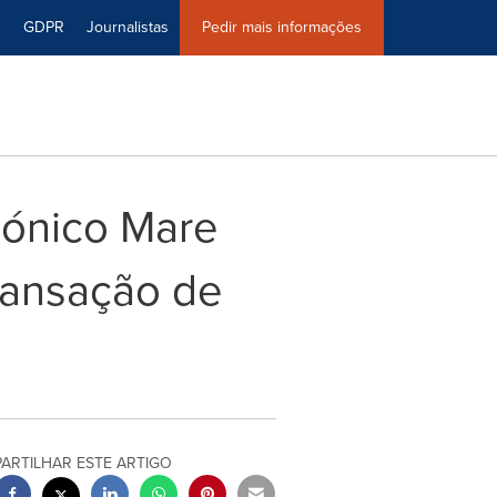
0
GDPR
Journalistas
Pedir mais informações
cónico Mare
ransação de
PARTILHAR ESTE ARTIGO