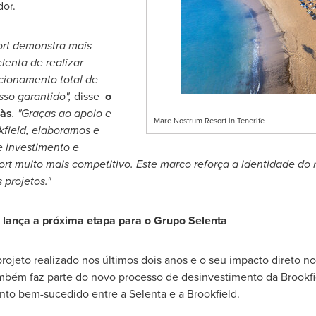
dor.
ort demonstra mais
lenta de
realizar
cionamento total de
sso garantido",
disse
o
màs
. "Graças ao apoio e
Mare Nostrum Resort in Tenerife
kfield, elaboramos e
 investimento e
rt muito mais competitivo. Este marco reforça a identidade do 
 projetos."
lança a próxima etapa para o Grupo Selenta
projeto realizado nos últimos dois anos e o seu impacto direto 
ambém faz parte do novo processo de desinvestimento da Brookfie
nto bem-sucedido entre a Selenta e a Brookfield.