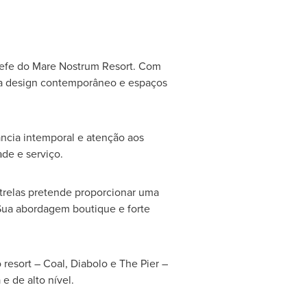
efe do Mare Nostrum Resort. Com
na design contemporâneo e espaços
ância intemporal e atenção aos
ade e serviço.
strelas pretende proporcionar uma
 Sua abordagem boutique e forte
resort – Coal, Diabolo e The Pier –
 de alto nível.