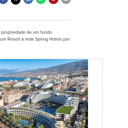
e propriedade de um fundo
rum Resort
à rede
Spring Hotels
por