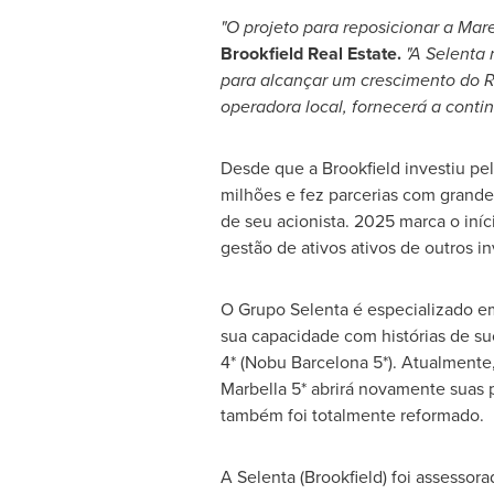
"O projeto para reposicionar a Ma
Brookfield Real Estate.
"A Selenta 
para alcançar um crescimento do 
operadora local, fornecerá a contin
Desde que a Brookfield investiu p
milhões e fez parcerias com grande
de seu acionista. 2025 marca o iníc
gestão de ativos ativos de outros in
O Grupo Selenta é especializado em 
sua capacidade com histórias de su
4* (
Nobu Barcelona
5*). Atualmente
Marbella 5* abrirá novamente suas
também foi totalmente reformado.
A
Selenta (Brookfield)
foi assessora