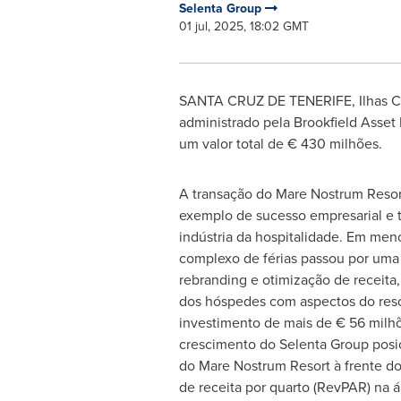
Selenta Group
01 jul, 2025, 18:02 GMT
SANTA CRUZ
DE TENERIFE, Ilhas C
administrado pela
Brookfield Asse
um valor total de € 430 milhões.
A transação do Mare Nostrum Resor
exemplo de sucesso empresarial e 
indústria da hospitalidade. Em meno
complexo de férias passou por uma
rebranding e otimização de receita,
dos hóspedes com aspectos do res
investimento de mais de € 56 milhõ
crescimento do Selenta Group posic
do Mare Nostrum Resort à frente do
de receita por quarto (RevPAR) na á