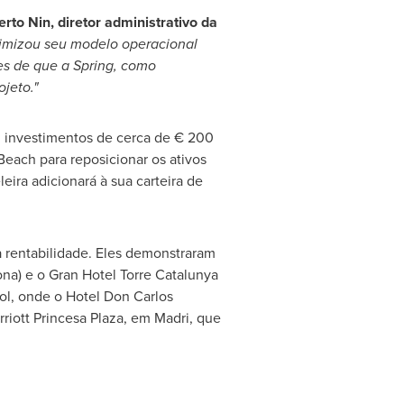
erto Nin
, diretor administrativo da
otimizou seu modelo operacional
s de que a Spring, como
jeto."
m investimentos de cerca de € 200
 Beach
para reposicionar os ativos
eira adicionará à sua carteira de
a rentabilidade. Eles demonstraram
na) e o Gran Hotel Torre Catalunya
ol, onde o Hotel Don Carlos
riott Princesa Plaza
, em Madri, que