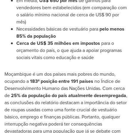
Em média,
US$ 650
por mês
de ganhos para
vendedores bem estabelecidos (em comparação com
o salário mínimo nacional de cerca de
US$ 90
por
mês)
Necessidades básicas de vestuário para
pelo menos
85% da população
Cerca de
US$ 35
milhões em impostos
para o
orçamento do país, o que ajuda a apoiar programas
sociais vitais como educação e saúde
Moçambique é um dos países mais pobres do mundo,
ocupando a
183ª posição entre 191 países
no Índice de
Desenvolvimento Humano das Nações Unidas. Com cerca
de
25% da população do país atualmente desempregada
,
as conclusões do relatório destacam a importância do setor
de roupas usadas como uma fonte crucial de vestuário
básico, emprego e finanças públicas. Portanto, qualquer
interrupção negativa poderá ter consequências
devastadoras para uma população que já se debate com