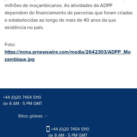
milhões de moçambicanos. As atividades da ADPP
dependem do financiamento de parcerias que foram criadas
e estabelecidas ao longo de mais de 40 anos da sua
existência no país.
Foto:
https://mma.prnewswire.com/media/2642303/ADPP_Mo
zambique.jpg
+44 (0)20 7454 5110
de 8 AM - 5 PM GMT
Sítios globais
+44 (0)20 7454 5110
de 8 AM - 5 PM GMT