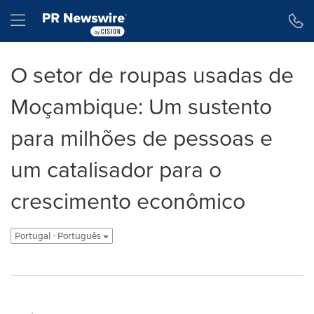
Declaração de Acessibilidade
Saltar a Navegação
Hamburger menu
O setor de roupas usadas de
Moçambique: Um sustento
para milhões de pessoas e
um catalisador para o
crescimento econômico
Portugal - Português