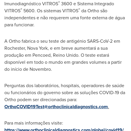
®
Imunodiagnóstico VITROS
3600 e Sistema Integrado
®
®
VITROS
5600. Os sistemas VITROS
da Ortho são
independentes e não requerem uma fonte externa de água
para funcionar.
A Ortho fabrica o seu teste de antigénio SARS-CoV-2 em
Rochester,
Nova York
, e em breve aumentará a sua
produção em Pencoed, Reino Unido. O teste estará
disponível em todo o mundo em grandes volumes a partir
do início de Novembro.
Perguntas dos laboratórios, hospitais, operadores de saúde
ou funcionários do governo sobre as soluções COVID-19 da
Ortho podem ser direcionadas para:
OrthoCOVID19Test@orthoclinicaldiagnostics.com
.
Para mais informações visite:
https://www.orthoclinicaldiagnostics.com/global/covid19/
.