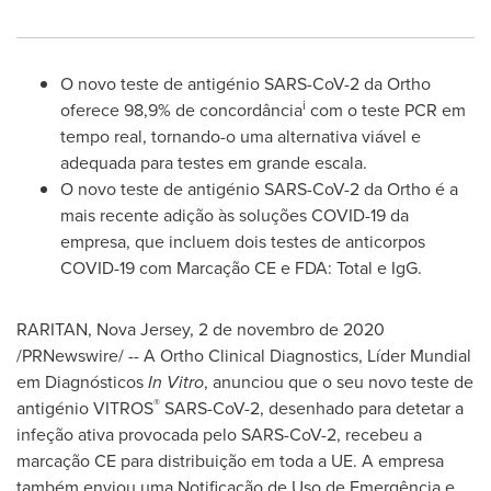
O novo teste de antigénio SARS-CoV-2 da Ortho
i
oferece 98,9% de concordância
com o teste PCR em
tempo real, tornando-o uma alternativa viável e
adequada para testes em grande escala.
O novo teste de antigénio SARS-CoV-2 da Ortho é a
mais recente adição às soluções COVID-19 da
empresa, que incluem dois testes de anticorpos
COVID-19 com Marcação CE e FDA: Total e IgG.
RARITAN,
Nova Jersey
, 2 de novembro de 2020
/PRNewswire/ -- A Ortho Clinical Diagnostics, Líder Mundial
em Diagnósticos
In Vitro
, anunciou que o seu novo teste de
®
antigénio VITROS
SARS-CoV-2, desenhado para detetar a
infeção ativa provocada pelo SARS-CoV-2, recebeu a
marcação CE para distribuição em toda a UE. A empresa
também enviou uma Notificação de Uso de Emergência e