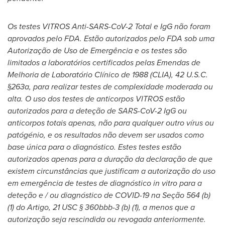
Os testes VITROS Anti-SARS-CoV-2 Total e IgG não foram
aprovados pelo FDA. Estão autorizados pelo FDA sob uma
Autorização de Uso de Emergência e os testes são
limitados a laboratórios certificados pelas Emendas de
Melhoria de Laboratório Clínico de 1988 (CLIA), 42 U.S.C.
§263a, para realizar testes de complexidade moderada ou
alta.
O uso dos testes de anticorpos VITROS estão
autorizados para a deteção de SARS-CoV-2 IgG ou
anticorpos totais apenas, não para qualquer outro vírus ou
patógénio, e os resultados não devem ser usados como
base única para o diagnóstico.
Estes testes estão
autorizados apenas para a duração da declaração de que
existem circunstâncias que justificam a autorização do uso
em emergência de testes de diagnóstico in vitro para a
deteção e / ou diagnóstico de COVID-19 na Seção 564 (b)
(1) do Artigo, 21
USC
§ 360bbb-3 (b) (1), a menos que a
autorização seja rescindida ou revogada anteriormente.