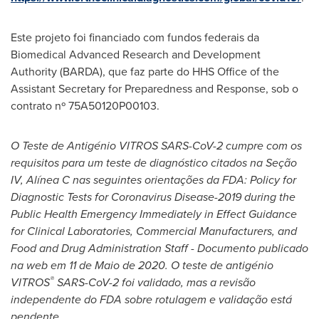
Este projeto foi financiado com fundos federais da
Biomedical Advanced Research and Development
Authority (BARDA), que faz parte do HHS Office of the
Assistant Secretary for Preparedness and Response, sob o
contrato nº 75A50120P00103.
O Teste de Antigénio VITROS SARS-CoV-2 cumpre com os
requisitos para um teste de diagnóstico citados na Seção
IV, Alínea C nas seguintes orientações da FDA:
Policy for
Diagnostic Tests for Coronavirus Disease-2019 during the
Public Health Emergency Immediately in Effect Guidance
for Clinical Laboratories, Commercial Manufacturers, and
Food and Drug Administration Staff - Documento publicado
na web em 11 de
Maio de
2020. O teste de antigénio
®
VITROS
SARS-CoV-2 foi validado, mas a revisão
independente do FDA sobre rotulagem e validação está
pendente.