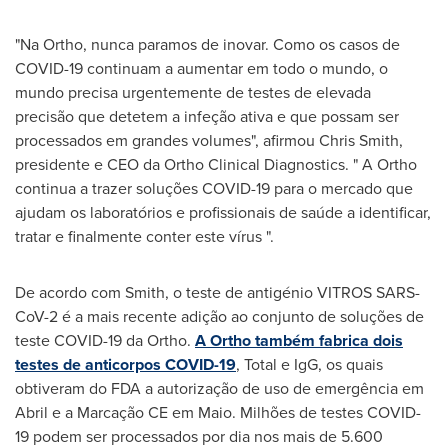
"
Na Ortho
, nunca paramos de inovar. Como os casos de
COVID-19 continuam a aumentar em todo o mundo, o
mundo precisa urgentemente de testes de elevada
precisão que detetem a infeção ativa e que possam ser
processados em grandes volumes", afirmou
Chris Smith
,
presidente e CEO da Ortho Clinical Diagnostics. " A Ortho
continua a trazer soluções COVID-19 para o mercado que
ajudam os laboratórios e profissionais de saúde a identificar,
tratar e finalmente conter este vírus ".
De acordo com Smith, o teste de antigénio VITROS SARS-
CoV-2 é a mais recente adição ao conjunto de soluções de
teste COVID-19 da Ortho.
A Ortho também fabrica dois
testes de anticorpos COVID-19
, Total e IgG, os quais
obtiveram do FDA a autorização de uso de emergência em
Abril e a Marcação CE em Maio. Milhões de testes COVID-
19 podem ser processados por dia nos mais de 5.600