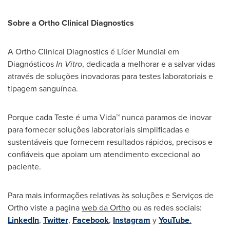
Sobre a Ortho Clinical Diagnostics
A Ortho Clinical Diagnostics é Líder Mundial em
Diagnósticos
In Vitro
, dedicada a melhorar e a salvar vidas
através de soluções inovadoras para testes laboratoriais e
tipagem sanguínea.
Porque cada Teste é uma Vida™ nunca paramos de inovar
para fornecer soluções laboratoriais simplificadas e
sustentáveis que fornecem resultados rápidos, precisos e
confiáveis que apoiam um atendimento excecional ao
paciente.
Para mais informações relativas às soluções e Serviços de
Ortho viste a pagina
web da Ortho
ou as redes sociais:
LinkedIn
,
Twitter
,
Facebook
,
Instagram
y
YouTube
.