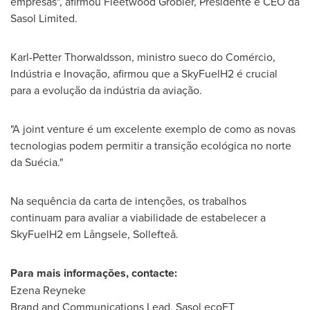
empresas", afirmou
Fleetwood Grobler
, Presidente e CEO da
Sasol Limited.
Karl-Petter Thorwaldsson, ministro sueco do Comércio,
Indústria e Inovação, afirmou que a SkyFuelH2 é crucial
para a evolução da indústria da aviação.
"A joint venture é um excelente exemplo de como as novas
tecnologias podem permitir a transição ecológica no norte
da Suécia."
Na sequência da carta de intenções, os trabalhos
continuam para avaliar a viabilidade de estabelecer a
SkyFuelH2 em Långsele, Sollefteå.
Para mais informações, contacte:
Ezena Reyneke
Brand and Communications Lead, Sasol ecoFT