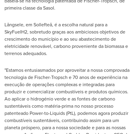
baseia-se na tecnologia patentada de Fischer-Tropsch, de
primeira classe da Sasol.
Långsele, em Sollefteå, é a escolha natural para a
SkyFuelH2, sobretudo graças aos ambiciosos objetivos de
crescimento do município e ao seu abastecimento de
eletricidade renovável, carbono proveniente da biomassa e
terrenos adequados.
"Estamos entusiasmados por aproveitar a nossa comprovada
tecnologia de Fischer-Tropsch e 70 anos de experiência na
execução de operações complexas e integradas para
produzir e comercializar combustíveis e produtos químicos.
Ao aplicar o hidrogénio verde e as fontes de carbono
sustentáveis como matéria-prima no nosso processo
patenteado Power-to-Liquids (PtL), podemos agora produzir
combustíveis sustentáveis, contribuindo assim para um
planeta próspero, para a nossa sociedade e para as nossas