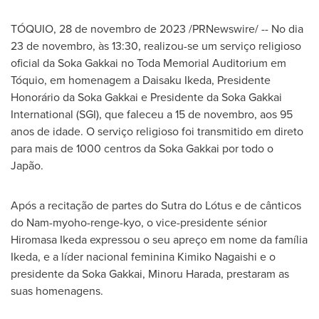
TÓQUIO
,
28 de novembro de 2023
/PRNewswire/ -- No dia
23 de novembro, às 13:30, realizou-se um serviço religioso
oficial da Soka Gakkai no Toda Memorial Auditorium em
Tóquio, em homenagem a
Daisaku Ikeda
, Presidente
Honorário da Soka Gakkai e Presidente da Soka Gakkai
International (SGI), que faleceu a 15 de novembro, aos 95
anos de idade. O serviço religioso foi transmitido em direto
para mais de 1000 centros da Soka Gakkai por todo o
Japão.
Após a recitação de partes do Sutra do Lótus e de cânticos
do Nam-myoho-renge-kyo, o vice-presidente sénior
Hiromasa Ikeda
expressou o seu apreço em nome da família
Ikeda, e a líder nacional feminina
Kimiko Nagaishi
e o
presidente da Soka Gakkai,
Minoru Harada
, prestaram as
suas homenagens.