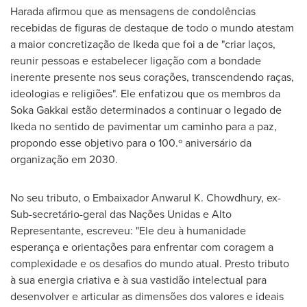
Harada afirmou que as mensagens de condolências
recebidas de figuras de destaque de todo o mundo atestam
a maior concretização de Ikeda que foi a de "criar laços,
reunir pessoas e estabelecer ligação com a bondade
inerente presente nos seus corações, transcendendo raças,
ideologias e religiões". Ele enfatizou que os membros da
Soka Gakkai estão determinados a continuar o legado de
Ikeda no sentido de pavimentar um caminho para a paz,
propondo esse objetivo para o 100.º aniversário da
organização em 2030.
No seu tributo, o Embaixador Anwarul K. Chowdhury, ex-
Sub-secretário-geral das Nações Unidas e Alto
Representante, escreveu: "Ele deu à humanidade
esperança e orientações para enfrentar com coragem a
complexidade e os desafios do mundo atual. Presto tributo
à sua energia criativa e à sua vastidão intelectual para
desenvolver e articular as dimensões dos valores e ideais