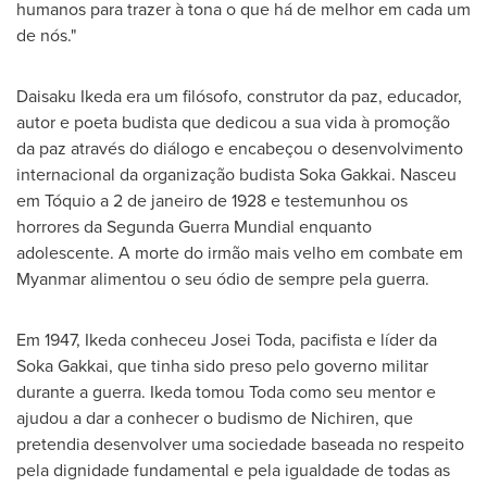
humanos para trazer à tona o que há de melhor em cada um
de nós."
Daisaku Ikeda
era um filósofo, construtor da paz, educador,
autor e poeta budista que dedicou a sua vida à promoção
da paz através do diálogo e encabeçou o desenvolvimento
internacional da organização budista Soka Gakkai. Nasceu
em Tóquio a 2 de janeiro de 1928 e testemunhou os
horrores da Segunda Guerra Mundial enquanto
adolescente. A morte do irmão mais velho em combate em
Myanmar
alimentou o seu ódio de sempre pela guerra.
Em 1947, Ikeda conheceu
Josei Toda
, pacifista e líder da
Soka Gakkai, que tinha sido preso pelo governo militar
durante a guerra. Ikeda tomou Toda como seu mentor e
ajudou a dar a conhecer o budismo de Nichiren, que
pretendia desenvolver uma sociedade baseada no respeito
pela dignidade fundamental e pela igualdade de todas as