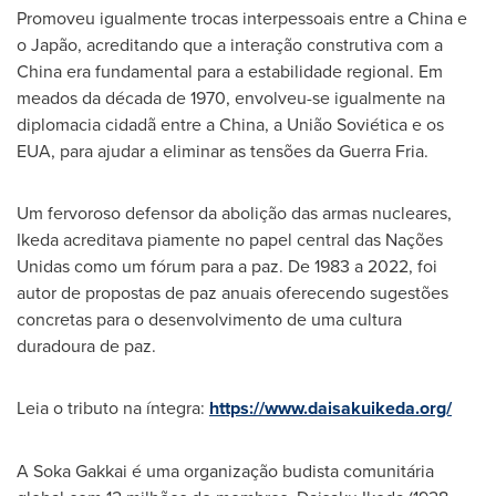
Promoveu igualmente trocas interpessoais entre a
China
e
o Japão, acreditando que a interação construtiva com a
China
era fundamental para a estabilidade regional. Em
meados da década de 1970, envolveu-se igualmente na
diplomacia cidadã entre a
China
, a União Soviética e os
EUA, para ajudar a eliminar as tensões da
Guerra Fria
.
Um fervoroso defensor da abolição das armas nucleares,
Ikeda acreditava piamente no papel central das Nações
Unidas como um fórum para a paz. De 1983 a 2022, foi
autor de propostas de paz anuais oferecendo sugestões
concretas para o desenvolvimento de uma cultura
duradoura de paz.
Leia o tributo na íntegra:
https://www.daisakuikeda.org/
A Soka Gakkai é uma organização budista comunitária