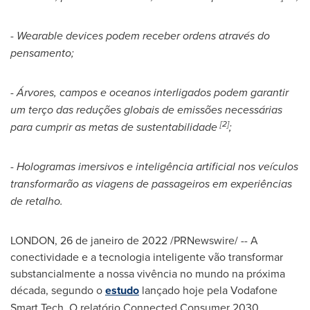
-
Wearable devices podem receber ordens através do
pensamento;
-
Árvores, campos e oceanos interligados podem garantir
um terço das reduções globais de emissões necessárias
[2]
para cumprir as metas de sustentabilidade
;
-
Hologramas imersivos e inteligência artificial nos veículos
transformarão as viagens de passageiros em experiências
de retalho.
LONDON
, 26 de janeiro de 2022 /PRNewswire/ -- A
conectividade e a tecnologia inteligente vão transformar
substancialmente a nossa vivência no mundo na próxima
década, segundo o
estudo
lançado hoje pela Vodafone
Smart Tech. O relatório Connected Consumer 2030