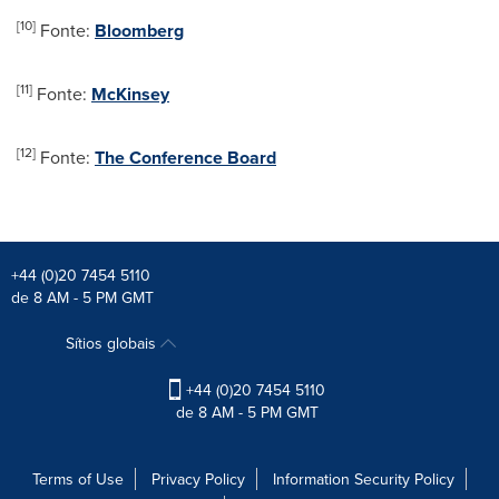
[10]
Fonte:
Bloomberg
[11]
Fonte:
McKinsey
[12]
Fonte:
The Conference Board
+44 (0)20 7454 5110
de 8 AM - 5 PM GMT
Sítios globais
+44 (0)20 7454 5110
de 8 AM - 5 PM GMT
Terms of Use
Privacy Policy
Information Security Policy