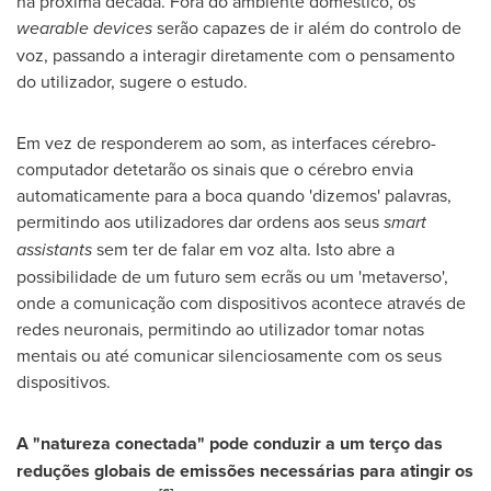
na próxima década. Fora do ambiente doméstico, os
wearable devices
serão capazes de ir além do controlo de
voz, passando a interagir diretamente com o pensamento
do utilizador, sugere o estudo.
Em vez de responderem ao som, as interfaces cérebro-
computador detetarão os sinais que o cérebro envia
automaticamente para a boca quando 'dizemos' palavras,
permitindo aos utilizadores dar ordens aos seus
smart
assistants
sem ter de falar em voz alta. Isto abre a
possibilidade de um futuro sem ecrãs ou um 'metaverso',
onde a comunicação com dispositivos acontece através de
redes neuronais, permitindo ao utilizador tomar notas
mentais ou até comunicar silenciosamente com os seus
dispositivos.
A "natureza conectada" pode conduzir a um terço das
reduções globais de emissões necessárias para atingir os