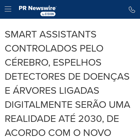
Declaração de Acessibilidade
Saltar a Navegação
Hamburger menu
SMART ASSISTANTS
CONTROLADOS PELO
CÉREBRO, ESPELHOS
DETECTORES DE DOENÇAS
E ÁRVORES LIGADAS
DIGITALMENTE SERÃO UMA
REALIDADE ATÉ 2030, DE
ACORDO COM O NOVO