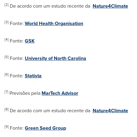
[2]
De acordo com um estudo recente da
Nature4Climate
[3]
Fonte:
World Health Organisation
[4]
Fonte:
GSK
[5]
Fonte:
University of North Carolina
[6]
Fonte:
Statista
[7]
Previsões pela
MarTech Advisor
[8]
De acordo com um estudo recente da
Nature4Climate
[9]
Fonte:
Green Seed Group