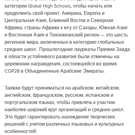
категории Global High Schools, чтобы начать или
продолжить свой проект. Америка, Европа и
Центральная Азия, Ближний Восток и Северная
Африка, страны Африки к югу от Сахары, Южная Азия
и Восточная Азия и Тихоокеанский регион — это шесть
регионов мира, включенных в категорию глобальных
средних школ. Прошлогодние лауреаты Премии Заида
в области устойчивого развития были отмечены на
церемонии награждения, состоявшейся во время
COP28
в Объединенные Арабские Эмираты.
Заявки будут приниматься на арабском, китайском,
английском, французском, русском, испанском и
португальском языках, чтобы привлечь к участию
наиболее широкий круг организаций и средних школ.
Это будет гарантировать нахождение творческих
решений с учетом различных языковых и культурных
особенностей.