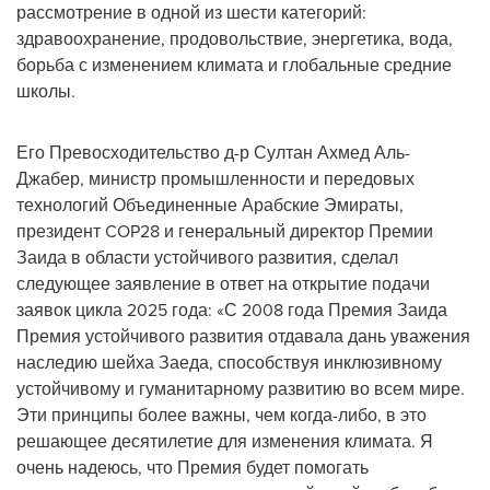
рассмотрение в одной из шести категорий:
здравоохранение, продовольствие, энергетика, вода,
борьба с изменением климата и глобальные средние
школы.
Его Превосходительство д-р Султан Ахмед Аль-
Джабер, министр промышленности и передовых
технологий Объединенные Арабские Эмираты,
президент
COP28
и генеральный директор Премии
Заида в области устойчивого развития, сделал
следующее заявление в ответ на открытие подачи
заявок цикла 2025 года: «С 2008 года Премия Заида
Премия устойчивого развития отдавала дань уважения
наследию шейха Заеда, способствуя инклюзивному
устойчивому и гуманитарному развитию во всем мире.
Эти принципы более важны, чем когда-либо, в это
решающее десятилетие для изменения климата. Я
очень надеюсь, что Премия будет помогать