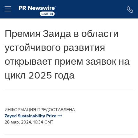
Accessibility Statement
Skip Navigation
Hamburger menu
Премия Заида в области
устойчивого развития
открывает прием заявок на
цикл 2025 года
ИНФОРМАЦИЯ ПРЕДОСТАВЛЕНА
Zayed Sustainability Prize
28 мар, 2024, 16:34 GMT