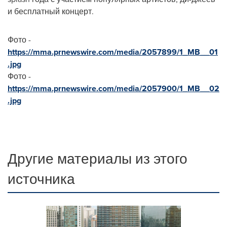
и бесплатный концерт.
Фото -
https://mma.prnewswire.com/media/2057899/1_MB__01
.jpg
Фото -
https://mma.prnewswire.com/media/2057900/1_MB__02
.jpg
Другие материалы из этого
источника