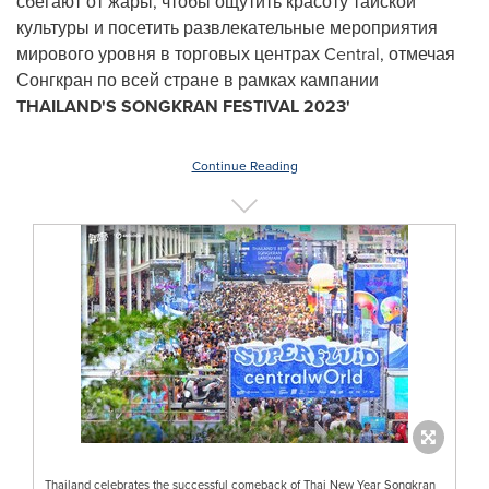
сбегают от жары, чтобы ощутить красоту тайской
культуры и посетить развлекательные мероприятия
мирового уровня в торговых центрах Central, отмечая
Сонгкран по всей стране в рамках кампании
THAILAND'S
SONGKRAN FESTIVAL 2023'
Continue Reading
Thailand celebrates the successful comeback of Thai New Year Songkran