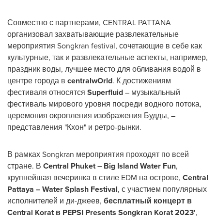
Совместно с партнерами, CENTRAL PATTANA
организовал захватывающие развлекательные
мероприятия Songkran festival, сочетающие в себе как
культурные, так и развлекательные аспекты, например,
праздник воды, лучшее место для обливания водой в
центре города в
centralwOrld
. К достижениям
фестиваля относятся
Superfluid
– музыкальный
фестиваль мирового уровня посреди водного потока,
церемония окропления изображения Будды, –
представления "Кхон" и ретро-рынки.
В рамках Songkran мероприятия проходят по всей
стране. В
Central Phuket
– Big Island Water Fun
,
крупнейшая вечеринка в стиле EDM на острове,
Central
Pattaya – Water Splash Festival
, с участием популярных
исполнителей и ди-джеев,
бесплатный концерт в
Central Korat в PEPSI Presents Songkran Korat 2023'
,