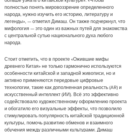
больше узнать о китайской культуре». «Чтобы
полностью понять мировоззрение определенного
народа, нужно изучить его историю, литературу и
легенды», — отметил Димаш. Он также подчеркнул, что
мифология — это один из важных путей для знакомства
с центральной сутью национального духа любого
народа.
Стоит отметить, что в проекте «Ожившие мифы
древнего Китая» не только гармонично используются
особенности китайской и западной живописи, но и
активно применяются передовые цифровые
технологии, такие как дополненная реальность (AR) и
искусственный интеллект (ИИ). Всё это эффективно
содействовало художественному оформлению проекта
и обогатило его визуальные эффекты, что позволило
стимулировать популярность китайской традиционной
культуры, помочь развитию обменов и взаимного
обучения между различными культурами. Димаш