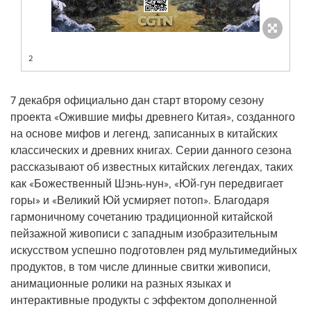
2
7 декабря официально дан старт второму сезону
проекта «Ожившие мифы древнего Китая», созданного
на основе мифов и легенд, записанных в китайских
классических и древних книгах. Серии данного сезона
рассказывают об известных китайских легендах, таких
как «Божественный Шэнь-нун», «Юй-гун передвигает
горы» и «Великий Юй усмиряет потоп». Благодаря
гармоничному сочетанию традиционной китайской
пейзажной живописи с западным изобразительным
искусством успешно подготовлен ряд мультимедийных
продуктов, в том числе длинные свитки живописи,
анимационные ролики на разных языках и
интерактивные продукты с эффектом дополненной