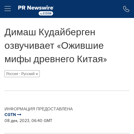
Accessibility Statement
Skip Navigation
Hamburger menu
Димаш Кудайберген
озвучивает «Ожившие
мифы древнего Китая»
Россия - Pусский
ИНФОРМАЦИЯ ПРЕДОСТАВЛЕНА
CGTN
08 дек, 2023, 06:40 GMT