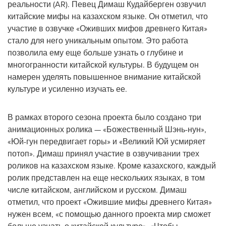
реальности (AR). Певец Димаш Кудайберген озвучил
китайские мифы на казахском языке. Он отметил, что
участие в озвучке «Оживших мифов древнего Китая»
стало для него уникальным опытом. Это работа
позволила ему еще больше узнать о глубине и
многогранности китайской культуры. В будущем он
намерен уделять повышенное внимание китайской
культуре и усиленно изучать ее.
В рамках второго сезона проекта было создано три
анимационных ролика — «Божественный Шэнь-нун»,
«Юй-гун передвигает горы» и «Великий Юй усмиряет
потоп». Димаш принял участие в озвучивании трех
роликов на казахском языке. Кроме казахского, каждый
ролик представлен на еще нескольких языках, в том
числе китайском, английском и русском. Димаш
отметил, что проект «Ожившие мифы древнего Китая»
нужен всем, «с помощью данного проекта мир сможет