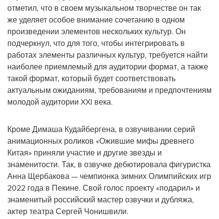
отметил, что в своем музыкальном творчестве он так
же уделяет особое внимание сочетанию в одном
произведении элементов нескольких культур. Он
подчеркнул, что для того, чтобы интегрировать в
работах элементы различных культур, требуется найти
наиболее приемлемый для аудитории формат, а также
такой формат, который будет соответствовать
актуальным ожиданиям, требованиям и предпочтениям
молодой аудитории XXI века.
Кроме Димаша Кудайбергена, в озвучивании серий
анимационных роликов «Ожившие мифы древнего
Китая» приняли участие и другие звезды и
знаменитости. Так, в озвучке дебютировала фигуристка
Анна Щербакова — чемпионка зимних Олимпийских игр
2022 года в Пекине. Свой голос проекту «подарил» и
знаменитый российский мастер озвучки и дубляжа,
актер театра Сергей Чонишвили.