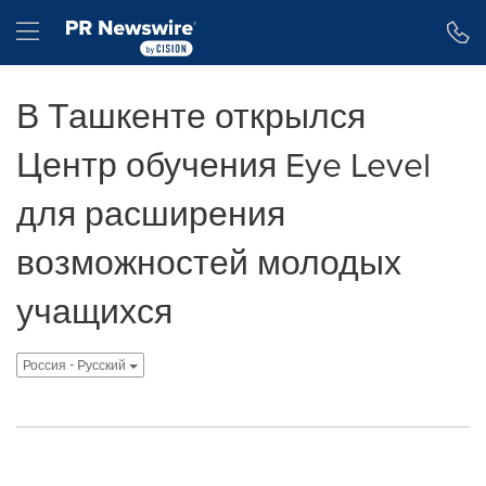
Accessibility Statement
Skip Navigation
Hamburger menu
В Ташкенте открылся
Центр обучения Eye Level
для расширения
возможностей молодых
учащихся
Россия - Pусский