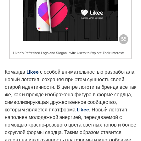
Likee's Refreshed Logo and Slogan Invite Users to Explore Their Interests
Команда
Likee
с особой внимательностью разработала
новый логотип, сохраняя при этом сущность своей
старой идентичности. В центре логотипа бренда все так
же, как и прежде изображена фигура в форме сердца,
символизирующая дружественное сообщество,
которым является платформа
Likee
. Новый логотип
наполнен молодежной энергией, передаваемой с
помощью красно-розового цвета светлых тонов и более
округлой формы сердца. Таким образом ставится
акцент на инклюзивность платформы и многообразие