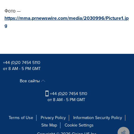
Фото —
https://mma.prnewswire.com/media/2030996/Picture1.jp
g
+44 (0)20 7454 5110
от 8 AM - 5 PM GMT
Все сайты
+44 (0)20 7454 5110
от 8 AM - 5 PM GMT
Terms of Use
Privacy Policy
Information Security Policy
Site Map
Cookie Settings