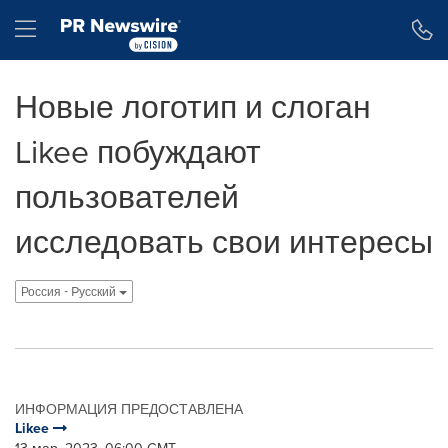
Accessibility Statement
Skip Navigation
Hamburger menu
Новые логотип и слоган
Likee побуждают
пользователей
исследовать свои интересы
Россия - Pусский
ИНФОРМАЦИЯ ПРЕДОСТАВЛЕНА
Likee