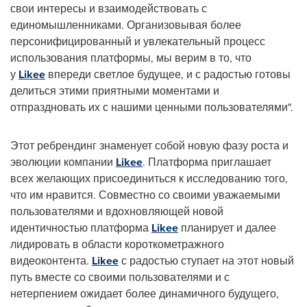
свои интересы и взаимодействовать с
единомышленниками. Организовывая более
персонифицированный и увлекательный процесс
использования платформы, мы верим в то, что
у
Likee
впереди светлое будущее, и с радостью готовы
делиться этими приятными моментами и
отпраздновать их с нашими ценными пользователями".
Этот ребрендинг знаменует собой новую фазу роста и
эволюции компании
Likee
. Платформа приглашает
всех желающих присоединиться к исследованию того,
что им нравится. Совместно со своими уважаемыми
пользователями и вдохновляющей новой
идентичностью платформа
Likee
планирует и далее
лидировать в области короткометражного
видеоконтента.
Likee
с радостью ступает на этот новый
путь вместе со своими пользователями и с
нетерпением ожидает более динамичного будущего,