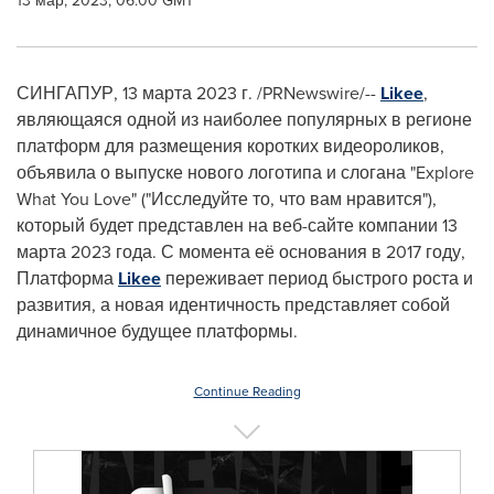
13 мар, 2023, 06:00 GMT
СИНГАПУР
,
13 марта 2023 г.
/PRNewswire/--
Likee
,
являющаяся одной из наиболее популярных в регионе
платформ для размещения коротких видеороликов,
объявила о выпуске нового логотипа и слогана "Explore
What You Love" ("Исследуйте то, что вам нравится"),
который будет представлен на веб-сайте компании 13
марта 2023 года. С момента её основания в 2017 году,
Платформа
Likee
переживает период быстрого роста и
развития, а новая идентичность представляет собой
динамичное будущее платформы.
Continue Reading