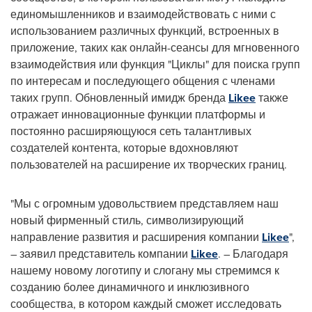
единомышленников и взаимодействовать с ними с
использованием различных функций, встроенных в
приложение, таких как онлайн-сеансы для мгновенного
взаимодействия или функция "Циклы" для поиска групп
по интересам и последующего общения с членами
таких групп. Обновленный имидж бренда
Likee
также
отражает инновационные функции платформы и
постоянно расширяющуюся сеть талантливых
создателей контента, которые вдохновляют
пользователей на расширение их творческих границ.
"Мы с огромным удовольствием представляем наш
новый фирменный стиль, символизирующий
направление развития и расширения компании
Likee
",
– заявил представитель компании
Likee
. – Благодаря
нашему новому логотипу и слогану мы стремимся к
созданию более динамичного и инклюзивного
сообщества, в котором каждый сможет исследовать