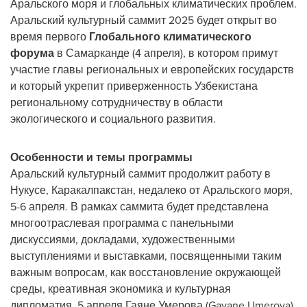
Аральского моря и глобальных климатических проблем.
Аральский культурный саммит 2025 будет открыт во
время первого
Глобального климатического
форума
в Самарканде (4 апреля), в котором примут
участие главы региональных и европейских государств
и который укрепит приверженность Узбекистана
региональному сотрудничеству в области
экологического и социального развития.
Особенности и темы программы
Аральский культурный саммит продолжит работу в
Нукусе, Каракалпакстан, недалеко от Аральского моря,
5-6 апреля. В рамках саммита будет представлена
многоотраслевая программа с панельными
дискуссиями, докладами, художественными
выступлениями и выставками, посвященными таким
важным вопросам, как восстановление окружающей
среды, креативная экономика и культурная
дипломатия. 5 апреля Гаяне Умерова (Gayane Umerova),