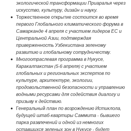
экологической трансформации Приаралья через
искусство, культуру, дизайн и науку.
Торжественное открытие
состоится во время
первого Глобального климатического форума в
Самарканде 4 апреля с участием лидеров ЕС и
Центральной Азии, подтверждая
приверженность Узбекистана зеленому
развитию и глобальному сотрудничеству.
Многоотраслевая программа в Нукусе,
Каракалпакстан (5-6 апреля) с участием
глобальных и региональных экспертов по
культуре, архитектуре, экологии,
продовольственной безопасности и управлению
водными ресурсами для содействия диалогу и
призыву к действию.
Генеральный
план по возрождению Истиклола,
будущей штаб-квартиры Саммита - бывшего
парка развлечений и одной из немногих
оставшихся зеленых зон в Нукусе - будет