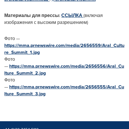
Материалы для прессы:
ССЫЛКА
(включая
изображения с высоким разрешением)
Фото —
https://mma.prnewswire.com/media/2656559/Aral_Cultu
re_Summit_1.jpg
Фото
—
https://mma.prnewswire.com/media/2656556/Aral_Cu
lture_Summit_2.jpg
Фото
—
https://mma.prnewswire.com/media/2656555/Aral_Cu
lture_Summit_3.jpg