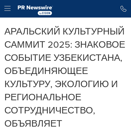
Accessibility Statement
Skip Navigation
Hamburger menu
АРАЛЬСКИЙ КУЛЬТУРНЫЙ
САММИТ 2025: ЗНАКОВОЕ
СОБЫТИЕ УЗБЕКИСТАНА,
ОБЪЕДИНЯЮЩЕЕ
КУЛЬТУРУ, ЭКОЛОГИЮ И
РЕГИОНАЛЬНОЕ
СОТРУДНИЧЕСТВО,
ОБЪЯВЛЯЕТ