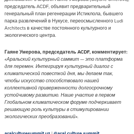
председатель ACDF, объявит предварительный
генеральный план регенерации Истиклола, бывшего
парка развлечений в Нукусе, переосмысленного Ludi
Architects в качестве постоянного культурного и
экологического центра.
Гаяне Умерова, председатель ACDF, комментирует:
«Аральский культурный саммит — это платформа
для перемен. Интегрируя культурный диалог с
климатической повесткой дня, мы делаем так,
чтобы искусство способствовало нашей
коллективной приверженности долгосрочному
устойчивому развитию. Наше участие в первом
Глобальном климатическом форуме подчеркивает
решающую роль культуры в стимулировании
экологических преобразований».
aralculturesummit.uz
|
@aral.culture.summit