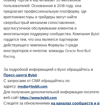
объему торгов и насчитывает 30 миллионов
пользователей. Основанная в 2018 году, она
предлагает профессиональную платформу, где
криптоинвесторы и трейдеры могут найти
сверхбыстрый механизм сопоставления,
круглосуточное обслуживание клиентов и
многоязычную поддержку сообщества. Компания Bybit
гордится тем, что она является партнером
действующего чемпиона Формулы-1 среди
конструкторов и пилотов: команды Oracle Red Bull
Racing.
За подробной информацией о Bybit обращайтесь в
Пресс-центр Bybit
.
С запросами от СМИ обращайтесь по
адресу:
media@bybit.com
Для получения дополнительной информации посетите
веб-сайт
https://www.bybit.com
Следите за обновлениями
на каналах сообществ и в