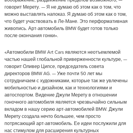
говорит Мерету. — Я не думаю об этом как о том, что
можно выставлять напоказ. Я думаю об этом как о том,
что будет участвовать в Ле-Мане. Это перформативная
живопись. Арт-автомобиль BMW будет готов только
после окончания гонки».
«Автомобили BMW Art Cars являются неотъемлемой
частью нашей глобальной приверженности культуре, —
говорит Оливер Ципсе, председатель совета
директоров BMW AG. — Уже почти 50 лет мы
сотрудничаем с художниками, которые так же увлечены
мобильностью и дизайном, как и технологиями и
автоспортом. Видение Джули Мерету в отношении
гоночного автомобиля является чрезвычайно сильным
вкладом в нашу серию арт-автомобилей BMW. Джули
Мерету создала нечто большее, чем просто
потрясающий арт-автомобиль. Ее идеи послужили для
нас стимулом для расширения культурных