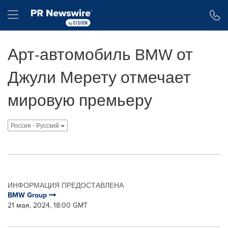
Accessibility Statement
Skip Navigation
Hamburger menu
Арт-автомобиль BMW от
Джули Мерету отмечает
мировую премьеру
Россия - Pусский
ИНФОРМАЦИЯ ПРЕДОСТАВЛЕНА
BMW Group
21 мая, 2024, 18:00 GMT