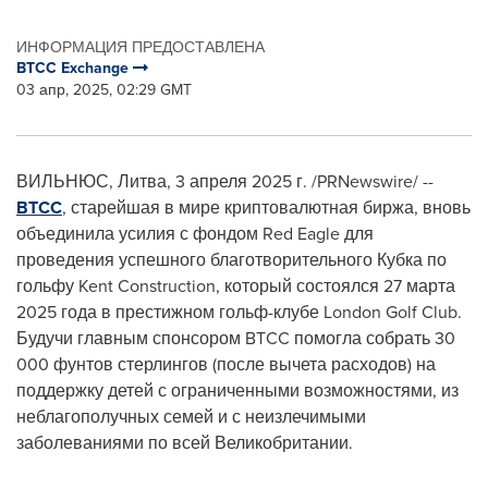
ИНФОРМАЦИЯ ПРЕДОСТАВЛЕНА
BTCC Exchange
03 апр, 2025, 02:29 GMT
ВИЛЬНЮС, Литва
,
3 апреля 2025 г.
/PRNewswire/ --
BTCC
, старейшая в мире криптовалютная биржа, вновь
объединила усилия с фондом
Red Eagle
для
проведения успешного благотворительного Кубка по
гольфу Kent Construction, который состоялся 27 марта
2025 года в престижном гольф-клубе London Golf Club.
Будучи главным спонсором BTCC помогла собрать 30
000 фунтов стерлингов (после вычета расходов) на
поддержку детей с ограниченными возможностями, из
неблагополучных семей и с неизлечимыми
заболеваниями по всей Великобритании.