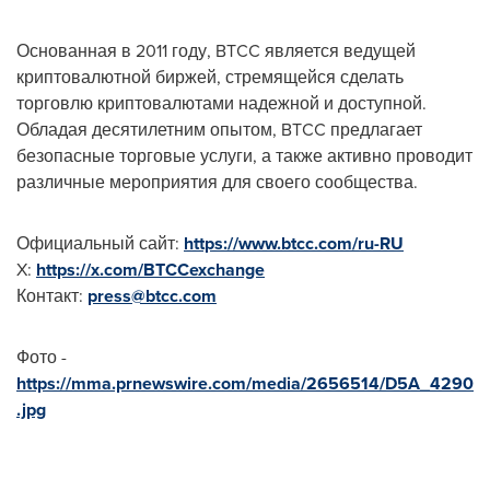
Основанная в 2011 году, BTCC является ведущей
криптовалютной биржей, стремящейся сделать
торговлю криптовалютами надежной и доступной.
Обладая десятилетним опытом, BTCC предлагает
безопасные торговые услуги, а также активно проводит
различные мероприятия для своего сообщества.
Официальный сайт:
https://www.btcc.com/ru-RU
X:
https://x.com/BTCCexchange
Контакт:
press@btcc.com
Фото -
https://mma.prnewswire.com/media/2656514/D5A_4290
.jpg