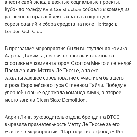
внести свой вклад в важные социальные проекты.
Кубок по гольфу Kent Construction собрал 28 команд из
различных отраслей для захватывающего дня
соревнований и сбора средств на поле Heritage в
London Golf Club.
В программе мероприятия были выступления комика
Аарона Джеймса, сессия вопросов и ответов со
спортивным комментатором Скоттом Минто и легендой
Премьер-лиги Мэттом Ле Тиссье, а также
захватывающее соревнование с участием бывшего
игрока Европейского тура Стивеном Тайли. Победу в
упорной борьбе одержала команда AIMIS, а второе
место заняла Clean Slate Demolition.
Аарин Линг, руководитель отдела брендинга BTCC,
выразила признательность Мэтту Ле Тиссье за его
участие в мероприятии. "Партнерство с фондом
Red