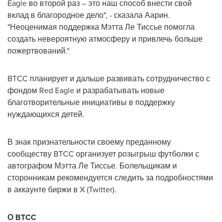
Eagle
во второй раз – это наш способ внести свой
вклад в благородное дело", - сказала Аарин.
"Неоценимая поддержка Мэтта Ле Тиссье помогла
создать невероятную атмосферу и привлечь больше
пожертвований."
BTCC планирует и дальше развивать сотрудничество с
фондом
Red Eagle
и разрабатывать новые
благотворительные инициативы в поддержку
нуждающихся детей.
В знак признательности своему преданному
сообществу BTCC организует розыгрыш футболки с
автографом Мэтта Ле Тиссье. Болельщикам и
сторонникам рекомендуется следить за подробностями
в аккаунте биржи в X (Twitter).
О BTCC