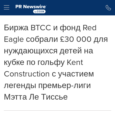
Accessibility Statement
Skip Navigation
Hamburger menu
Биржа BTCC и фонд Red
Eagle собрали £30 000 для
нуждающихся детей на
кубке по гольфу Kent
Construction с участием
легенды премьер-лиги
Мэтта Ле Тиссье