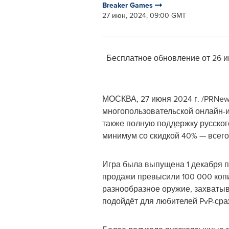
Breaker Games
27 июн, 2024, 09:00 GMT
Бесплатное обновление от 26 и
МОСКВА
,
27 июня 2024 г.
/PRNews
многопользовательской онлайн-и
также полную поддержку русского
минимум со скидкой 40% — всего 
Игра была выпущена 1 декабря п
продажи превысили 100 000 копи
разнообразное оружие, захватыв
подойдёт для любителей PvP-сра