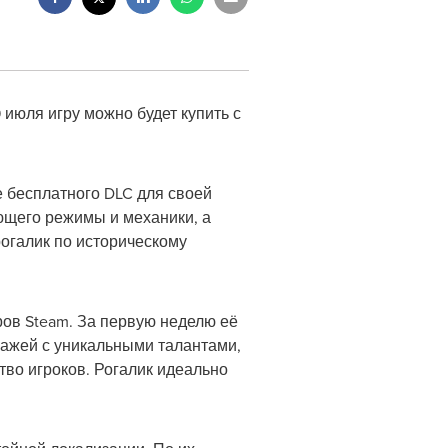
июля игру можно будет купить с
е бесплатного DLC для своей
ющего режимы и механики, а
рогалик по историческому
ров Steam. За первую неделю её
нажей с уникальными талантами,
во игроков. Рогалик идеально