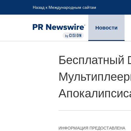
Accessibility Statement
Skip Navigation
Назад к Международным сайтам
Новости
Бесплатный D
Мультиплеер
Апокалипсиса
ИНФОРМАЦИЯ ПРЕДОСТАВЛЕНА