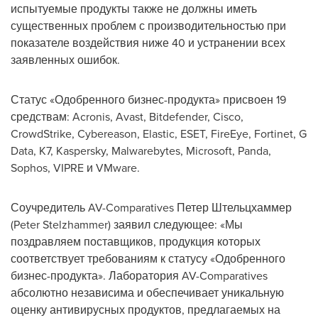
испытуемые продукты также не должны иметь
существенных проблем с производительностью при
показателе воздействия ниже 40 и устранении всех
заявленных ошибок.
Статус «Одобренного бизнес-продукта» присвоен 19
средствам: Acronis, Avast, Bitdefender, Cisco,
CrowdStrike, Cybereason, Elastic, ESET, FireEye, Fortinet, G
Data, K7, Kaspersky, Malwarebytes, Microsoft, Panda,
Sophos, VIPRE и VMware.
Соучредитель AV-Comparatives Петер Штельцхаммер
(Peter Stelzhammer) заявил следующее: «Мы
поздравляем поставщиков, продукция которых
соответствует требованиям к статусу «Одобренного
бизнес-продукта». Лаборатория AV-Comparatives
абсолютно независима и обеспечивает уникальную
оценку антивирусных продуктов, предлагаемых на