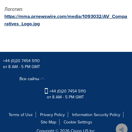
Логотип:
https://mma.prnewswire.com/media/1093032/AV_Compa
ratives_Logo.jpg
+44 (0)20 7454 5110
от 8 AM - 5 PM GMT
Все сайты
+44 (0)20 7454 5110
от 8 AM - 5 PM GMT
Terms of Use
Privacy Policy
Information Security Policy
Site Map
Cookie Settings
Copyright © 2026
Cision
US Inc.