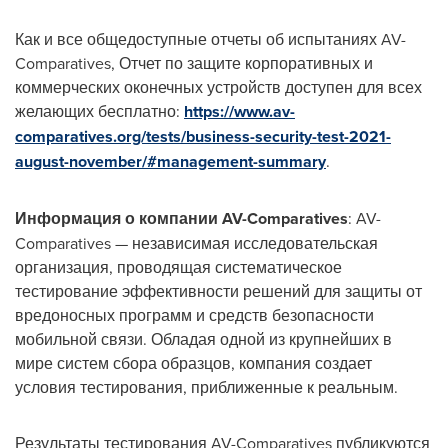
Как и все общедоступные отчеты об испытаниях AV-
Comparatives, Отчет по защите корпоративных и
коммерческих оконечных устройств доступен для всех
желающих бесплатно:
https://www.av-
comparatives.org/tests/business-security-test-2021-
august-november/#management-summary
.
Информация о компании AV-Comparatives
: AV-
Comparatives — независимая исследовательская
организация, проводящая систематическое
тестирование эффективности решений для защиты от
вредоносных программ и средств безопасности
мобильной связи. Обладая одной из крупнейших в
мире систем сбора образцов, компания создает
условия тестирования, приближенные к реальным.
Результаты тестирования AV-Comparatives публикуются