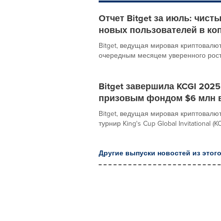
Отчет Bitget за июль: чист
новых пользователей в ко
Bitget, ведущая мировая криптовалю
очередным месяцем уверенного роста
Bitget завершила KCGI 202
призовым фондом $6 млн в
Bitget, ведущая мировая криптовал
турнир King's Cup Global Invitational (
Другие выпуски новостей из этого