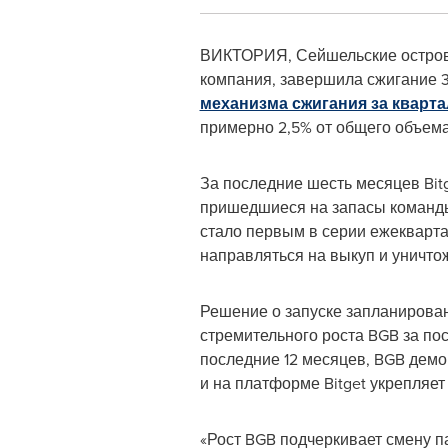
ВИКТОРИЯ, Сейшельские остро
компания, завершила сжигание 3
механизма сжигания за кварта
примерно 2,5% от общего объем
За последние шесть месяцев Bit
пришедшиеся на запасы команды
стало первым в серии ежекварта
направляться на выкуп и уничто
Решение о запуске запланирован
стремительного роста BGB за по
последние 12 месяцев, BGB демо
и на платформе Bitget укрепляе
«Рост BGB подчеркивает смену п