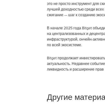
это не просто инструмент для с
лучшей доходностью среди всех 
сжигание — шаг к созданию экос
В начале 2025 года Bitget объед
на централизованных и децентр
инфраструктурой, ончейн-активн
по всей экосистеме.
Bitget продолжает инвестироват
актуальность. Недавнее событие
ликвидность и расширение прав 
Другие материа