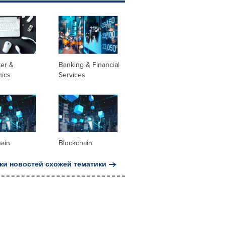
er &
Banking & Financial
nics
Services
hain
Blockchain
ки новостей схожей тематики