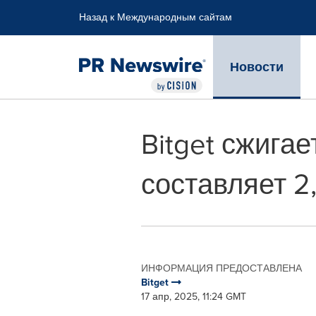
Accessibility Statement
Skip Navigation
Назад к Международным сайтам
Новости
Bitget сжига
составляет 2
ИНФОРМАЦИЯ ПРЕДОСТАВЛЕНА
Bitget
17 апр, 2025, 11:24 GMT