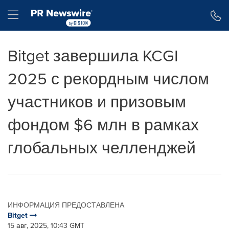
Accessibility Statement
Skip Navigation
Hamburger menu
Bitget завершила KCGI
2025 с рекордным числом
участников и призовым
фондом $6 млн в рамках
глобальных челленджей
ИНФОРМАЦИЯ ПРЕДОСТАВЛЕНА
Bitget
15 авг, 2025, 10:43 GMT