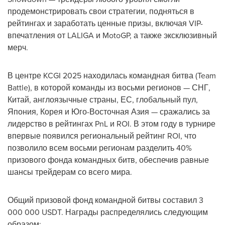
продемонстрировать свои стратегии, подняться в
рейтингах и заработать ценные призы, включая VIP-
впечатления от LALIGA и MotoGP, а также эксклюзивный
мерч.
В центре KCGI 2025 находилась командная битва (Team
Battle), в которой команды из восьми регионов — СНГ,
Китай, англоязычные страны, ЕС, глобальный пул,
Япония, Корея и Юго-Восточная Азия — сражались за
лидерство в рейтингах PnL и ROI. В этом году в турнире
впервые появился региональный рейтинг ROI, что
позволило всем восьми регионам разделить 40%
призового фонда командных битв, обеспечив равные
шансы трейдерам со всего мира.
Общий призовой фонд командной битвы составил 3
000 000 USDT. Награды распределялись следующим
образом: