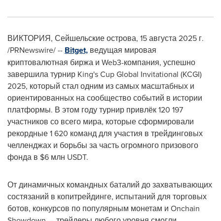
ВИКТОРИЯ, Сейшельские острова
,
15 августа 2025 г.
/PRNewswire/ --
Bitget,
ведущая мировая
криптовалютная биржа и Web3-компания, успешно
завершила турнир King's Cup Global Invitational (KCGI)
2025, который стал одним из самых масштабных и
ориентированных на сообщество событий в истории
платформы. В этом году турнир привлёк 120 197
участников со всего мира, которые сформировали
рекордные 1 620 команд для участия в трейдинговых
челленджах и борьбы за часть огромного призового
фонда в
$6
млн USDT.
От динамичных командных баталий до захватывающих
состязаний в копитрейдинге, испытаний для торговых
ботов, конкурсов по популярным монетам и Onchain
Showdown — трейдеры любого уровня смогли