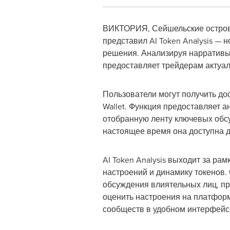
ВИКТОРИЯ, Сейшельские остро
представил AI Token Analysis —
решения. Анализируя нарративы 
предоставляет трейдерам актуа
Пользователи могут получить дос
Wallet. Функция предоставляет 
отобранную ленту ключевых обсу
настоящее время она доступна д
AI Token Analysis выходит за р
настроений и динамику токенов. 
обсуждения влиятельных лиц, п
оценить настроения на платформ
сообществ в удобном интерфейс