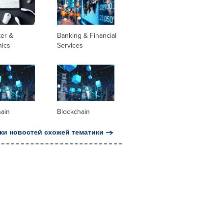
er &
Banking & Financial
nics
Services
hain
Blockchain
ки новостей схожей тематики