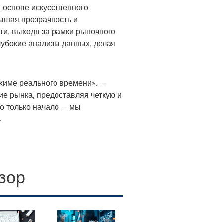
а основе искусственного
ышая прозрачность и
сти, выходя за рамки рыночного
лубокие анализы данных, делая
жиме реального времени», —
ние рынка, предоставляя четкую и
о только начало — мы
.
зор