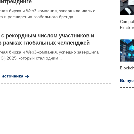
питрейдинге
тная биржа и Web3-компания, завершила июль с
 и расширения глобального бренда....
Comput
Electro
5 с рекордным числом участников и
 рамках глобальных челленджей
ютная биржа и Web3-компания, успешно завершила
KCGI) 2025, который стал одним ...
Blockc
 источника
Выпус