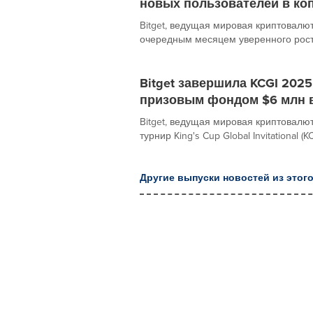
новых пользователей в ко
Bitget, ведущая мировая криптовалю
очередным месяцем уверенного роста
Bitget завершила KCGI 202
призовым фондом $6 млн в
Bitget, ведущая мировая криптовал
турнир King's Cup Global Invitational (
Другие выпуски новостей из этого