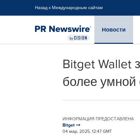
Accessibility Statement
Skip Navigation
Назад к Международным сайтам
Новости
Bitget Wallet
более умной 
ИНФОРМАЦИЯ ПРЕДОСТАВЛЕНА
Bitget
04 мар, 2025, 12:47 GMT