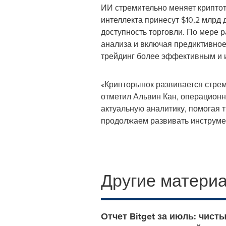
ИИ стремительно меняет криптот
интеллекта принесут
$10,2
млрд д
доступность торговли. По мере р
анализа и включая предиктивное
трейдинг более эффективным и 
«Крипторынок развивается стре
отметил Альвин Кан, операционны
актуальную аналитику, помогая 
продолжаем развивать инструмен
Другие материа
Отчет Bitget за июль: чист