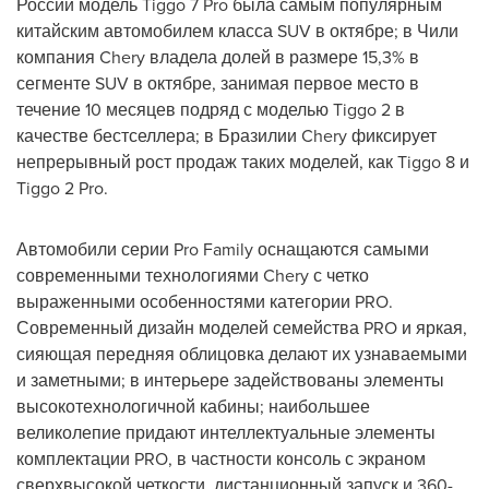
России модель Tiggo 7 Pro была самым популярным
китайским автомобилем класса SUV в октябре; в Чили
компания Chery владела долей в размере 15,3% в
сегменте SUV в октябре, занимая первое место в
течение 10 месяцев подряд с моделью Tiggo 2 в
качестве бестселлера; в Бразилии Chery фиксирует
непрерывный рост продаж таких моделей, как Tiggo 8 и
Tiggo 2 Pro.
Автомобили серии Pro Family оснащаются самыми
современными технологиями Chery с четко
выраженными особенностями категории PRO.
Современный дизайн моделей семейства PRO и яркая,
сияющая передняя облицовка делают их узнаваемыми
и заметными; в интерьере задействованы элементы
высокотехнологичной кабины; наибольшее
великолепие придают интеллектуальные элементы
комплектации PRO, в частности консоль с экраном
сверхвысокой четкости, дистанционный запуск и 360-