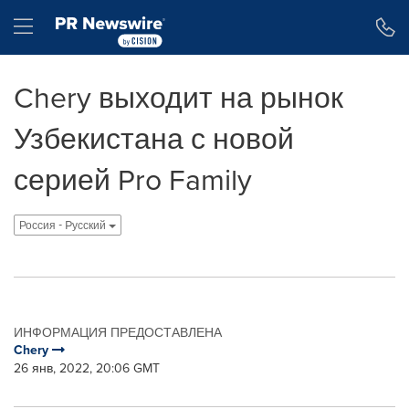
Accessibility Statement
Skip Navigation
Hamburger menu
Chery выходит на рынок
Узбекистана с новой
серией Pro Family
Россия - Pусский
ИНФОРМАЦИЯ ПРЕДОСТАВЛЕНА
Chery
26 янв, 2022, 20:06 GMT