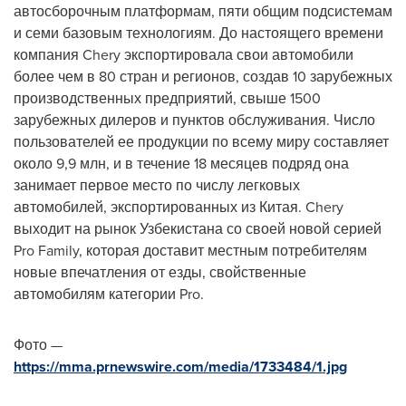
автосборочным платформам, пяти общим подсистемам
и семи базовым технологиям. До настоящего времени
компания Chery экспортировала свои автомобили
более чем в 80 стран и регионов, создав 10 зарубежных
производственных предприятий, свыше 1500
зарубежных дилеров и пунктов обслуживания. Число
пользователей ее продукции по всему миру составляет
около 9,9 млн, и в течение 18 месяцев подряд она
занимает первое место по числу легковых
автомобилей, экспортированных из Китая. Chery
выходит на рынок Узбекистана со своей новой серией
Pro Family, которая доставит местным потребителям
новые впечатления от езды, свойственные
автомобилям категории Pro.
Фото —
https://mma.prnewswire.com/media/1733484/1.jpg