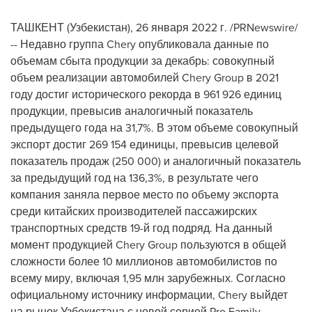
ТАШКЕНТ (Узбекистан), 26 января 2022 г. /PRNewswire/
-- Недавно группа Chery опубликовала данные по
объемам сбыта продукции за декабрь: совокупный
объем реализации автомобилей Chery Group в 2021
году достиг исторического рекорда в 961 926 единиц
продукции, превысив аналогичный показатель
предыдущего года на 31,7%. В этом объеме совокупный
экспорт достиг 269 154 единицы, превысив целевой
показатель продаж (250 000) и аналогичный показатель
за предыдущий год на 136,3%, в результате чего
компания заняла первое место по объему экспорта
среди китайских производителей пассажирских
транспортных средств 19-й год подряд. На данный
момент продукцией Chery Group пользуются в общей
сложности более 10 миллионов автомобилистов по
всему миру, включая 1,95 млн зарубежных. Согласно
официальному источнику информации, Chery выйдет
на рынок Узбекистана с новой серией Pro Family.