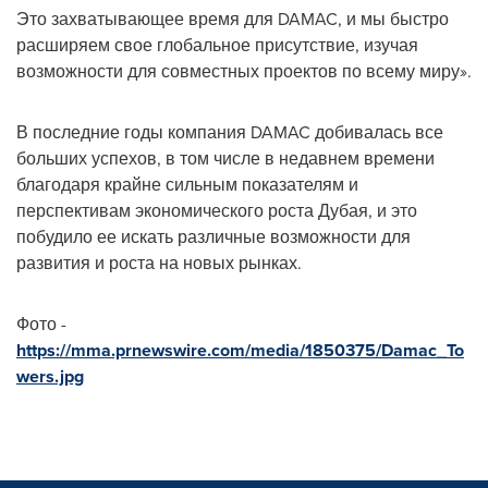
Это захватывающее время для DAMAC, и мы быстро
расширяем свое глобальное присутствие, изучая
возможности для совместных проектов по всему миру».
В последние годы компания DAMAC добивалась все
больших успехов, в том числе в недавнем времени
благодаря крайне сильным показателям и
перспективам экономического роста Дубая, и это
побудило ее искать различные возможности для
развития и роста на новых рынках.
Фото -
https://mma.prnewswire.com/media/1850375/Damac_To
wers.jpg