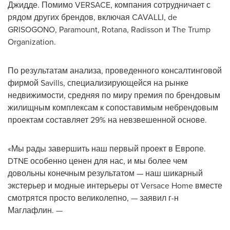
Джидде. Помимо VERSACE, компания сотрудничает с
рядом других брендов, включая CAVALLI, de
GRISOGONO, Paramount, Rotana, Radisson и The Trump
Organization.
По результатам анализа, проведенного консалтинговой
фирмой Savills, специализирующейся на рынке
недвижимости, средняя по миру премия по брендовым
жилищным комплексам к сопоставимым небрендовым
проектам составляет 29% на невзвешенной основе.
«Мы рады завершить наш первый проект в Европе.
DTNE особенно ценен для нас, и мы более чем
довольны конечным результатом — наш шикарный
экстерьер и модные интерьеры от Versace Home вместе
смотрятся просто великолепно, — заявил г-н
Маглафлин. —