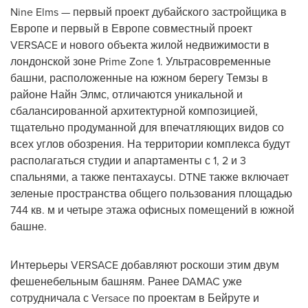
Nine Elms — первый проект дубайского застройщика в
Европе и первый в Европе совместный проект
VERSACE и нового объекта жилой недвижимости в
лондонской зоне Prime Zone 1. Ультрасовременные
башни, расположенные на южном берегу Темзы в
районе Найн Элмс, отличаются уникальной и
сбалансированной архитектурной композицией,
тщательно продуманной для впечатляющих видов со
всех углов обозрения. На территории комплекса будут
располагаться студии и апартаменты с 1, 2 и 3
спальнями, а также пентахаусы. DTNE также включает
зеленые пространства общего пользования площадью
744 кв. м и четыре этажа офисных помещений в южной
башне.
Интерьеры VERSACE добавляют роскоши этим двум
фешенебельным башням. Ранее DAMAC уже
сотрудничала с Versace по проектам в Бейруте и