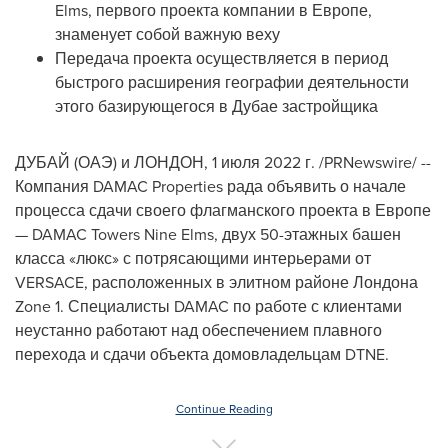
Elms, первого проекта компании в Европе,
знаменует собой важную веху
Передача проекта осуществляется в период
быстрого расширения географии деятельности
этого базирующегося в Дубае застройщика
ДУБАЙ (ОАЭ) и ЛОНДОН
,
1 июля 2022 г.
/PRNewswire/ --
Компания DAMAC Properties рада объявить о начале
процесса сдачи своего флагманского проекта в Европе
— DAMAC Towers Nine Elms, двух 50-этажных башен
класса «люкс» с потрясающими интерьерами от
VERSACE, расположенных в элитном районе Лондона
Zone 1. Специалисты DAMAC по работе с клиентами
неустанно работают над обеспечением плавного
перехода и сдачи объекта домовладельцам DTNE.
Continue Reading