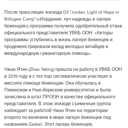
После трансляции эпизода 03 "
Jordan
: Light of Hope in
Refugee Camp" («Иордания: луч надежды в лагере
беженцев») программа получила одобрительный отзыв
официального представителя УВКБ ООН: «Авторы
программы углубились в жизнь лагеря беженцев и
продемонстрировали вклад молодых китайцев в
международную гуманитарную помощь».
Чжао Ятин (Zhao Yating) пришла на работу в УВКБ ООН
в 2019 году и с тех пор систематически участвует в
миссиях помощи беженцам. Она обучалась в
Пекинском и Нью-йоркском университетах и была
зачислена в штат ПРООН в качестве официального
представителя. В этом эпизоде съемочная группа
наблюдает за работой Чжао Ятин на территории
второго по величине в мире лагеря беженцев под
названием Zaatari. Этот лагерь беженцев,