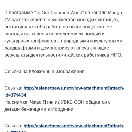
В программе "To Our Common World" на канале Mango
TV рассказывается о множестве молодых китайцев,
посвятивших себя работе на благо общества. Ее
эпизоды насыщены переплетением эмоций и
культурных конфликтов с природными и культурными
ландшафтами и демонстрируют впечатляющие
результаты деятельности китайских работников НПО.
Ссылки на вложенные изображения:
Ссылка:
http://asianetnews.net/view-attachment?attach-
id=371434
На снимке: Чжао Ятин из УВКБ ООН общается с
детьми-беженцами в Иордании.
Ссылка:
http://asianetnews.net/view-attachment?attach-