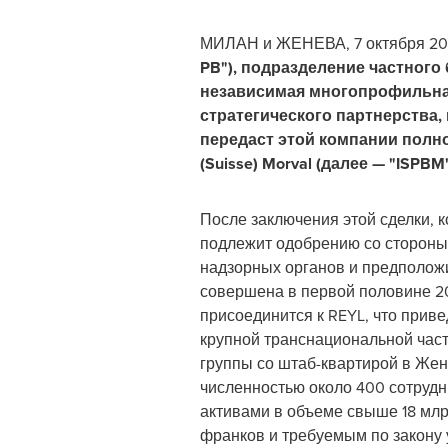
МИЛАН и ЖЕНЕВА, 7 октября 2020
PB"), подразделение частного б
независимая многопрофильная
стратегического партнерства, 
передаст этой компании полно
(Suisse) Morval (далее — "ISPBM
После заключения этой сделки, 
подлежит одобрению со стороны
надзорных органов и предполож
совершена в первой половине 20
присоединится к REYL, что приве
крупной транснациональной час
группы со штаб-квартирой в Жен
численностью около 400 сотруд
активами в объеме свыше 18 мл
франков и требуемым по закону