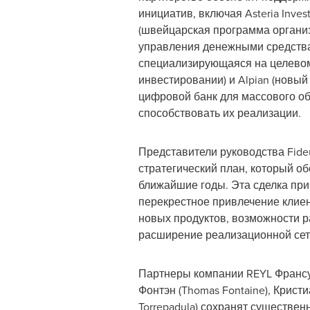
инициатив, включая Asteria Inves
(швейцарская программа органи
управления денежными средств
специализирующаяся на целево
инвестировании) и Alpian (новы
цифровой банк для массового об
способствовать их реализации.
Представители руководства Fide
стратегический план, который о
ближайшие годы. Эта сделка при
перекрестное привлечение клиен
новых продуктов, возможности р
расширение реализационной сет
Партнеры компании REYL Франсуа 
Фонтэн (
Thomas Fontaine
), Крист
Torrepadula) сохранят существен