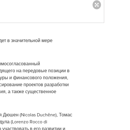
дет в значительной мере
аимосогласованный
одящего на передовые позиции в
туры и финансового положения,
сирование проектов разработки
ия, а также существенное
я Дюшен (Nicolas Duchêne), Томас
дула (Lorenzo Rocco di
 участвовать в его развитии и