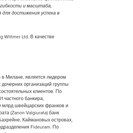
 гибкости и масштаба,
 для достижения успеха в
 Wittmer Ltd. В качестве
ся в Милане, является лидером
х дочерних организаций группы
состоятельных клиентов. По
1 частного банкира,
0 млрд швейцарских франков и
а (Zanon Valgiurata) банк
Бахрейне, Каймановых островах,
одразделения Fideuram. По