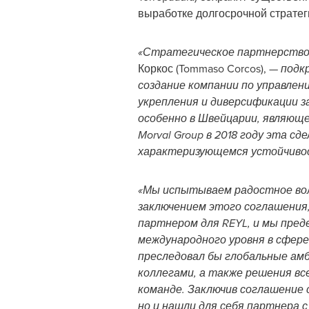
выработке долгосрочной стратеги
«Стратегическое партнерство 
Коркос (
Tommaso Corcos
), —
подк
создание компании по управлен
укрепления и диверсификации з
особенно в Швейцарии, являющ
Morval Group в 2018 году эта 
характеризующемся устойчивост
«Мы испытываем радостное во
заключением этого соглашения,
партнером для REYL, и мы пред
международного уровня в сфере
преследовал бы глобальные ам
коллегами, а также решения вс
команде. Заключив соглашение 
но и нашли для себя партнера 