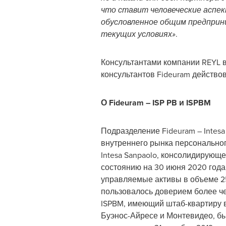
что ставит человеческие аспек
обусловленное общим предприни
текущих условиях»
.
Консультантами компании REYL в 
консультантов Fideuram действов
О Fideuram – ISP PB и ISPBM
Подразделение Fideuram – Intesa
внутреннего рынка персональног
Intesa Sanpaolo, консолидирующ
состоянию на 30 июня 2020 года 
управляемые активы в объеме 2
пользовалось доверием более че
ISPBM, имеющий штаб-квартиру в
Буэнос-Айресе и Монтевидео, был