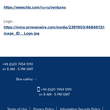
https://www.htx.com/ru-ru/ventures
Logo -
https://mma.prnewswire.com/media/2391903/4684613/i
mage_ID__Logo.jpg
+44 (0)20 7454 5110
от 8 AM - 5 PM GMT
Все сайты
+44 (0)20 7454 5110
от 8 AM - 5 PM GMT
Terms of Use
Privacy Policy
Information Security Policy