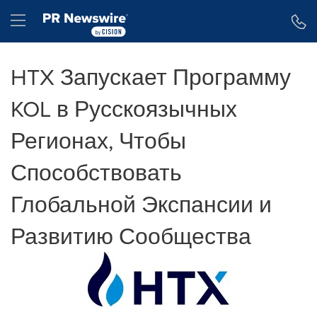
Accessibility Statement
Skip Navigation
Hamburger menu
HTX Запускает Программу
KOL в Русскоязычных
Регионах, Чтобы
Способствовать
Глобальной Экспансии и
Развитию Сообщества