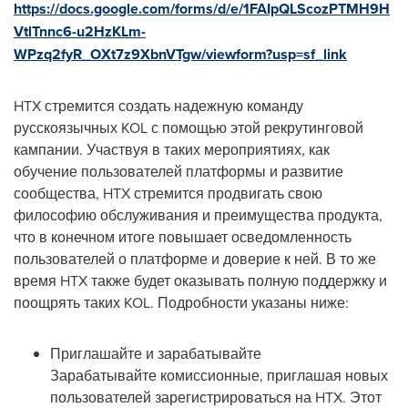
https://docs.google.com/forms/d/e/1FAIpQLScozPTMH9H
VtlTnnc6-u2HzKLm-
WPzq2fyR_OXt7z9XbnVTgw/viewform?usp=sf_link
HTX стремится создать надежную команду
русскоязычных KOL с помощью этой рекрутинговой
кампании. Участвуя в таких мероприятиях, как
обучение пользователей платформы и развитие
сообщества, HTX стремится продвигать свою
философию обслуживания и преимущества продукта,
что в конечном итоге повышает осведомленность
пользователей о платформе и доверие к ней. В то же
время HTX также будет оказывать полную поддержку и
поощрять таких KOL. Подробности указаны ниже:
Приглашайте и зарабатывайте
Зарабатывайте комиссионные, приглашая новых
пользователей зарегистрироваться на HTX. Этот